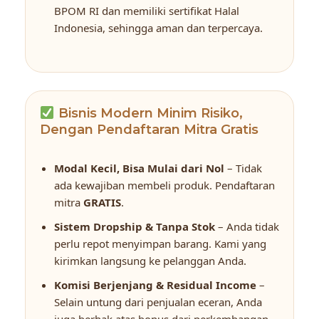
BPOM RI dan memiliki sertifikat Halal
Indonesia, sehingga aman dan terpercaya.
Bisnis Modern Minim Risiko,
Dengan Pendaftaran Mitra Gratis
Modal Kecil, Bisa Mulai dari Nol
– Tidak
ada kewajiban membeli produk. Pendaftaran
mitra
GRATIS
.
Sistem Dropship & Tanpa Stok
– Anda tidak
perlu repot menyimpan barang. Kami yang
kirimkan langsung ke pelanggan Anda.
Komisi Berjenjang & Residual Income
–
Selain untung dari penjualan eceran, Anda
juga berhak atas bonus dari perkembangan