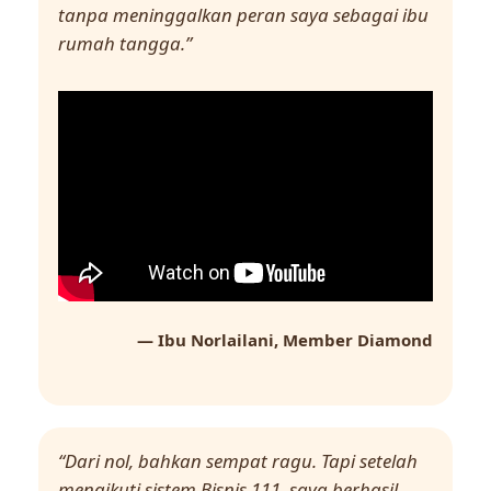
tanpa meninggalkan peran saya sebagai ibu
rumah tangga.”
— Ibu Norlailani, Member Diamond
“Dari nol, bahkan sempat ragu. Tapi setelah
mengikuti sistem Bisnis 111, saya berhasil