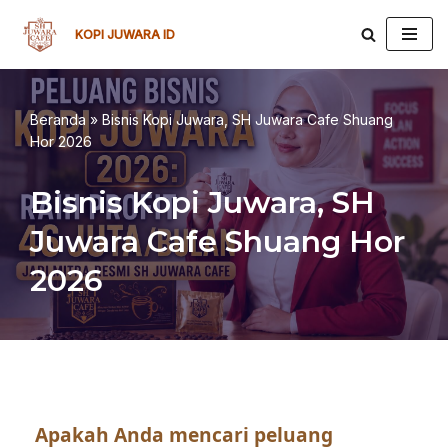
KOPI JUWARA ID
Lompat
ke
konten
Beranda
»
Bisnis Kopi Juwara, SH Juwara Cafe Shuang
Hor 2026
Bisnis Kopi Juwara, SH
Juwara Cafe Shuang Hor
2026
Apakah Anda mencari peluang