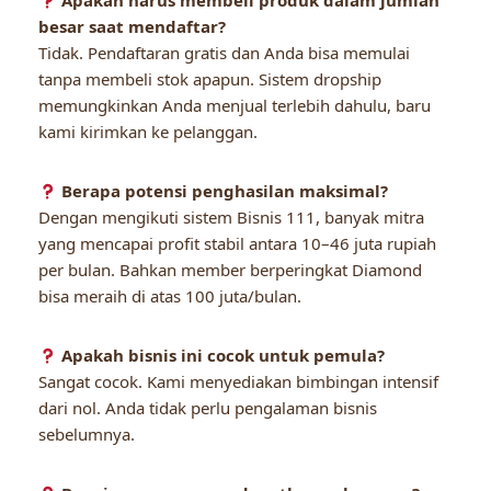
Apakah harus membeli produk dalam jumlah
besar saat mendaftar?
Tidak. Pendaftaran gratis dan Anda bisa memulai
tanpa membeli stok apapun. Sistem dropship
memungkinkan Anda menjual terlebih dahulu, baru
kami kirimkan ke pelanggan.
Berapa potensi penghasilan maksimal?
Dengan mengikuti sistem Bisnis 111, banyak mitra
yang mencapai profit stabil antara 10–46 juta rupiah
per bulan. Bahkan member berperingkat Diamond
bisa meraih di atas 100 juta/bulan.
Apakah bisnis ini cocok untuk pemula?
Sangat cocok. Kami menyediakan bimbingan intensif
dari nol. Anda tidak perlu pengalaman bisnis
sebelumnya.