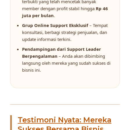
terbukti yang telah mencetak banyak
member dengan profit stabil hingga
Rp 46
juta per bulan
.
Grup Online Support Eksklusif
– Tempat
konsultasi, berbagi strategi penjualan, dan
update informasi terkini.
Pendampingan dari Support Leader
Berpengalaman
– Anda akan dibimbing
langsung oleh mereka yang sudah sukses di
bisnis ini.
Testimoni Nyata: Mereka
Sukses Bersama Bisnis