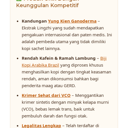
Keunggulan Kompetitif
Kandungan
Yung Kien Ganoderma
–
Ekstrak Lingzhi yang sudah mendapatkan
pengakuan internasional dan paten medis. Ini
adalah pembeda utama yang tidak dimiliki
kopi sachet lainnya.
Rendah Kafein & Ramah Lambung
–
Biji
Kopi Arabika Brazil
yang diproses khusus
menghasilkan kopi dengan tingkat keasaman
rendah, aman dikonsumsi bahkan bagi
penderita maag atau GERD.
Krimer Sehat dari VCO
– Menggantikan
krimer sintetis dengan minyak kelapa murni
(VCO), bebas lemak trans, baik untuk
pembuluh darah dan fungsi otak.
Legalitas Lengkap
– Telah terdaftar di