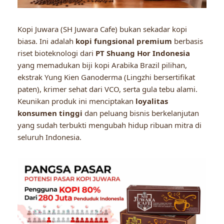
Kopi Juwara (SH Juwara Cafe) bukan sekadar kopi
biasa. Ini adalah
kopi fungsional premium
berbasis
riset bioteknologi dari
PT Shuang Hor Indonesia
yang memadukan biji kopi Arabika Brazil pilihan,
ekstrak Yung Kien Ganoderma (Lingzhi bersertifikat
paten), krimer sehat dari VCO, serta gula tebu alami.
Keunikan produk ini menciptakan
loyalitas
konsumen tinggi
dan peluang bisnis berkelanjutan
yang sudah terbukti mengubah hidup ribuan mitra di
seluruh Indonesia.