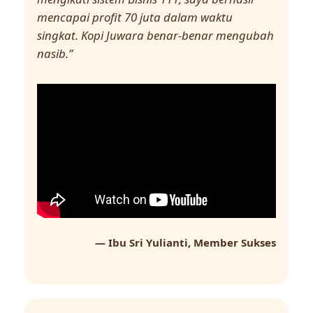
mencapai profit 70 juta dalam waktu
singkat. Kopi Juwara benar-benar mengubah
nasib.”
— Ibu Sri Yulianti, Member Sukses