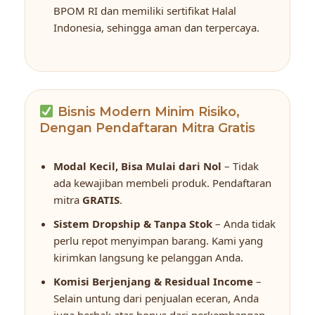
BPOM RI dan memiliki sertifikat Halal
Indonesia, sehingga aman dan terpercaya.
Bisnis Modern Minim Risiko,
Dengan Pendaftaran Mitra Gratis
Modal Kecil, Bisa Mulai dari Nol
– Tidak
ada kewajiban membeli produk. Pendaftaran
mitra
GRATIS
.
Sistem Dropship & Tanpa Stok
– Anda tidak
perlu repot menyimpan barang. Kami yang
kirimkan langsung ke pelanggan Anda.
Komisi Berjenjang & Residual Income
–
Selain untung dari penjualan eceran, Anda
juga berhak atas bonus dari perkembangan