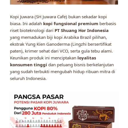
Kopi Juwara (SH Juwara Cafe) bukan sekadar kopi
biasa. Ini adalah
kopi fungsional premium
berbasis
riset bioteknologi dari
PT Shuang Hor Indonesia
yang memadukan biji kopi Arabika Brazil pilihan,
ekstrak Yung Kien Ganoderma (Lingzhi bersertifikat
paten), krimer sehat dari VCO, serta gula tebu alami.
Keunikan produk ini menciptakan
loyalitas
konsumen tinggi
dan peluang bisnis berkelanjutan
yang sudah terbukti mengubah hidup ribuan mitra di
seluruh Indonesia.