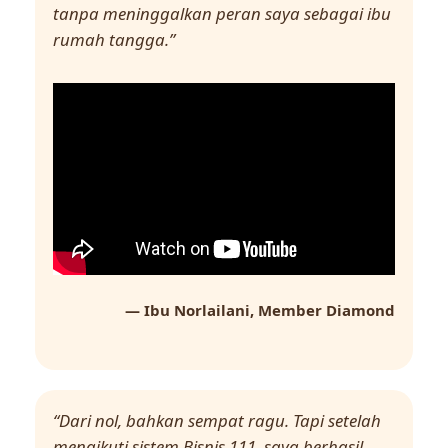
tanpa meninggalkan peran saya sebagai ibu
rumah tangga.”
— Ibu Norlailani, Member Diamond
“Dari nol, bahkan sempat ragu. Tapi setelah
mengikuti sistem Bisnis 111, saya berhasil