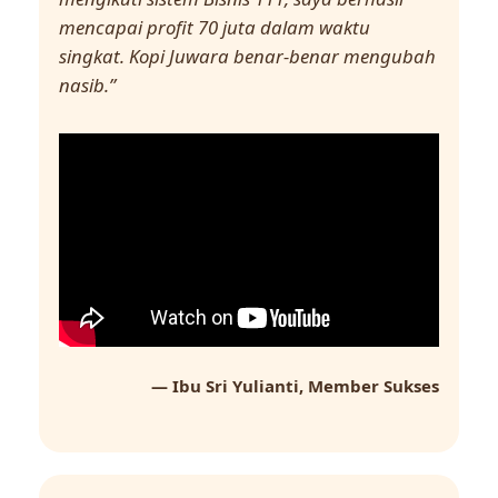
mencapai profit 70 juta dalam waktu
singkat. Kopi Juwara benar-benar mengubah
nasib.”
— Ibu Sri Yulianti, Member Sukses