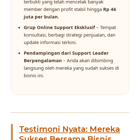
terbukti yang telah mencetak banyak
member dengan profit stabil hingga
Rp 46
juta per bulan
.
Grup Online Support Eksklusif
– Tempat
konsultasi, berbagi strategi penjualan, dan
update informasi terkini.
Pendampingan dari Support Leader
Berpengalaman
– Anda akan dibimbing
langsung oleh mereka yang sudah sukses di
bisnis ini.
Testimoni Nyata: Mereka
Sukses Bersama Bisnis