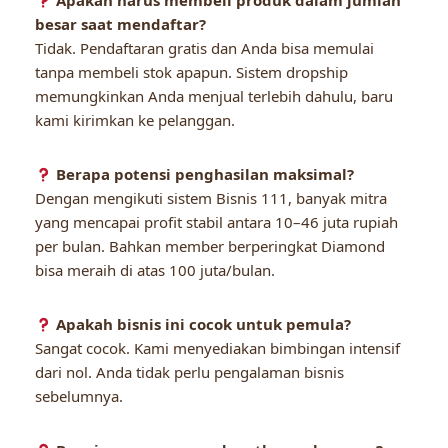
Apakah harus membeli produk dalam jumlah
besar saat mendaftar?
Tidak. Pendaftaran gratis dan Anda bisa memulai
tanpa membeli stok apapun. Sistem dropship
memungkinkan Anda menjual terlebih dahulu, baru
kami kirimkan ke pelanggan.
Berapa potensi penghasilan maksimal?
Dengan mengikuti sistem Bisnis 111, banyak mitra
yang mencapai profit stabil antara 10–46 juta rupiah
per bulan. Bahkan member berperingkat Diamond
bisa meraih di atas 100 juta/bulan.
Apakah bisnis ini cocok untuk pemula?
Sangat cocok. Kami menyediakan bimbingan intensif
dari nol. Anda tidak perlu pengalaman bisnis
sebelumnya.