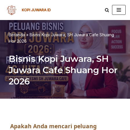
KOPI JUWARA ID
Lompat
ke
konten
Beranda
»
Bisnis Kopi Juwara, SH Juwara Cafe Shuang
Hor 2026
Bisnis Kopi Juwara, SH
Juwara Cafe Shuang Hor
2026
Apakah Anda mencari peluang