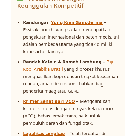
Keunggulan Kompetitif
Kandungan
Yung Kien Ganoderma
–
Ekstrak Lingzhi yang sudah mendapatkan
pengakuan internasional dan paten medis. Ini
adalah pembeda utama yang tidak dimiliki
kopi sachet lainnya.
Rendah Kafein & Ramah Lambung
–
Biji
Kopi Arabika Brazil
yang diproses khusus
menghasilkan kopi dengan tingkat keasaman
rendah, aman dikonsumsi bahkan bagi
penderita maag atau GERD.
Krimer Sehat dari VCO
– Menggantikan
krimer sintetis dengan minyak kelapa murni
(VCO), bebas lemak trans, baik untuk
pembuluh darah dan fungsi otak.
Legalitas Lengkap
– Telah terdaftar di