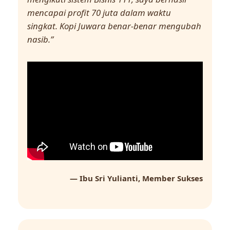
mencapai profit 70 juta dalam waktu
singkat. Kopi Juwara benar-benar mengubah
nasib.”
— Ibu Sri Yulianti, Member Sukses