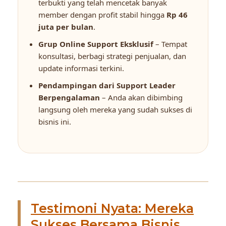
terbukti yang telah mencetak banyak
member dengan profit stabil hingga
Rp 46
juta per bulan
.
Grup Online Support Eksklusif
– Tempat
konsultasi, berbagi strategi penjualan, dan
update informasi terkini.
Pendampingan dari Support Leader
Berpengalaman
– Anda akan dibimbing
langsung oleh mereka yang sudah sukses di
bisnis ini.
Testimoni Nyata: Mereka
Sukses Bersama Bisnis