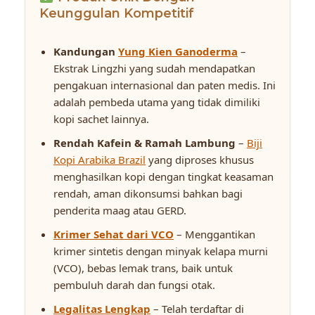
Keunggulan Kompetitif
Kandungan
Yung Kien Ganoderma
–
Ekstrak Lingzhi yang sudah mendapatkan
pengakuan internasional dan paten medis. Ini
adalah pembeda utama yang tidak dimiliki
kopi sachet lainnya.
Rendah Kafein & Ramah Lambung
–
Biji
Kopi Arabika Brazil
yang diproses khusus
menghasilkan kopi dengan tingkat keasaman
rendah, aman dikonsumsi bahkan bagi
penderita maag atau GERD.
Krimer Sehat dari VCO
– Menggantikan
krimer sintetis dengan minyak kelapa murni
(VCO), bebas lemak trans, baik untuk
pembuluh darah dan fungsi otak.
Legalitas Lengkap
– Telah terdaftar di