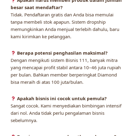
Apakah harus membeli produk dalam jumlah
besar saat mendaftar?
Tidak. Pendaftaran gratis dan Anda bisa memulai
tanpa membeli stok apapun. Sistem dropship
memungkinkan Anda menjual terlebih dahulu, baru
kami kirimkan ke pelanggan.
Berapa potensi penghasilan maksimal?
Dengan mengikuti sistem Bisnis 111, banyak mitra
yang mencapai profit stabil antara 10–46 juta rupiah
per bulan. Bahkan member berperingkat Diamond
bisa meraih di atas 100 juta/bulan.
Apakah bisnis ini cocok untuk pemula?
Sangat cocok. Kami menyediakan bimbingan intensif
dari nol. Anda tidak perlu pengalaman bisnis
sebelumnya.