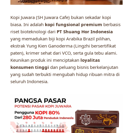
Kopi Juwara (SH Juwara Cafe) bukan sekadar kopi
biasa. Ini adalah
kopi fungsional premium
berbasis
riset bioteknologi dari
PT Shuang Hor Indonesia
yang memadukan biji kopi Arabika Brazil pilihan,
ekstrak Yung Kien Ganoderma (Lingzhi bersertifikat
paten), krimer sehat dari VCO, serta gula tebu alami.
Keunikan produk ini menciptakan
loyalitas
konsumen tinggi
dan peluang bisnis berkelanjutan
yang sudah terbukti mengubah hidup ribuan mitra di
seluruh Indonesia.