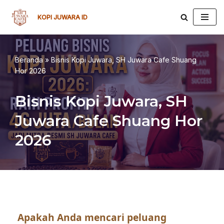
KOPI JUWARA ID
Lompat
ke
konten
Beranda
»
Bisnis Kopi Juwara, SH Juwara Cafe Shuang
Hor 2026
Bisnis Kopi Juwara, SH
Juwara Cafe Shuang Hor
2026
Apakah Anda mencari peluang