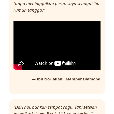
tanpa meninggalkan peran saya sebagai ibu
rumah tangga.”
— Ibu Norlailani, Member Diamond
“Dari nol, bahkan sempat ragu. Tapi setelah
mengikuti sistem Bisnis 111, saya berhasil