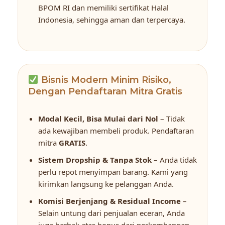
BPOM RI dan memiliki sertifikat Halal
Indonesia, sehingga aman dan terpercaya.
Bisnis Modern Minim Risiko,
Dengan Pendaftaran Mitra Gratis
Modal Kecil, Bisa Mulai dari Nol
– Tidak
ada kewajiban membeli produk. Pendaftaran
mitra
GRATIS
.
Sistem Dropship & Tanpa Stok
– Anda tidak
perlu repot menyimpan barang. Kami yang
kirimkan langsung ke pelanggan Anda.
Komisi Berjenjang & Residual Income
–
Selain untung dari penjualan eceran, Anda
juga berhak atas bonus dari perkembangan