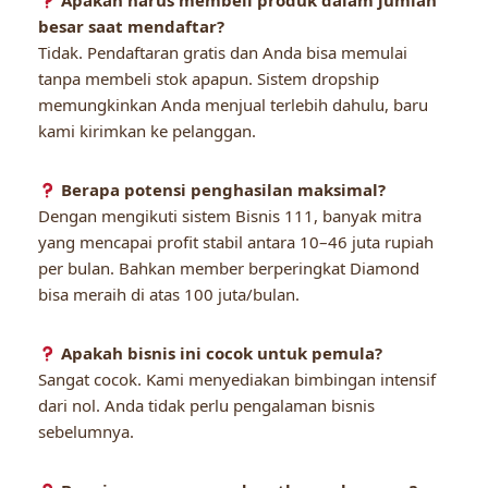
Apakah harus membeli produk dalam jumlah
besar saat mendaftar?
Tidak. Pendaftaran gratis dan Anda bisa memulai
tanpa membeli stok apapun. Sistem dropship
memungkinkan Anda menjual terlebih dahulu, baru
kami kirimkan ke pelanggan.
Berapa potensi penghasilan maksimal?
Dengan mengikuti sistem Bisnis 111, banyak mitra
yang mencapai profit stabil antara 10–46 juta rupiah
per bulan. Bahkan member berperingkat Diamond
bisa meraih di atas 100 juta/bulan.
Apakah bisnis ini cocok untuk pemula?
Sangat cocok. Kami menyediakan bimbingan intensif
dari nol. Anda tidak perlu pengalaman bisnis
sebelumnya.