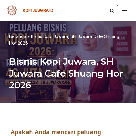
KOPI JUWARA ID
Lompat
ke
konten
Beranda
»
Bisnis Kopi Juwara, SH Juwara Cafe Shuang
Hor 2026
Bisnis Kopi Juwara, SH
Juwara Cafe Shuang Hor
2026
Apakah Anda mencari peluang