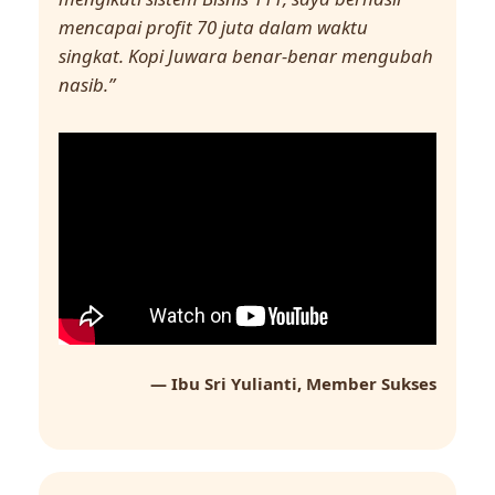
mencapai profit 70 juta dalam waktu
singkat. Kopi Juwara benar-benar mengubah
nasib.”
— Ibu Sri Yulianti, Member Sukses