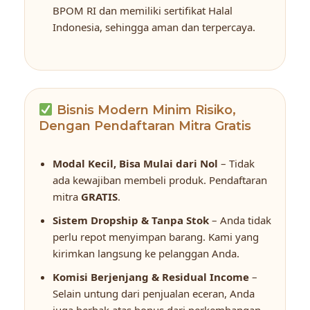
BPOM RI dan memiliki sertifikat Halal
Indonesia, sehingga aman dan terpercaya.
Bisnis Modern Minim Risiko,
Dengan Pendaftaran Mitra Gratis
Modal Kecil, Bisa Mulai dari Nol
– Tidak
ada kewajiban membeli produk. Pendaftaran
mitra
GRATIS
.
Sistem Dropship & Tanpa Stok
– Anda tidak
perlu repot menyimpan barang. Kami yang
kirimkan langsung ke pelanggan Anda.
Komisi Berjenjang & Residual Income
–
Selain untung dari penjualan eceran, Anda
juga berhak atas bonus dari perkembangan