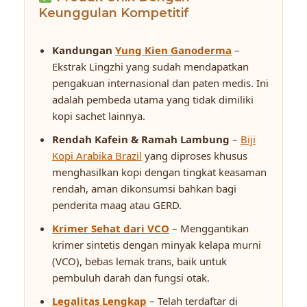
Keunggulan Kompetitif
Kandungan
Yung Kien Ganoderma
–
Ekstrak Lingzhi yang sudah mendapatkan
pengakuan internasional dan paten medis. Ini
adalah pembeda utama yang tidak dimiliki
kopi sachet lainnya.
Rendah Kafein & Ramah Lambung
–
Biji
Kopi Arabika Brazil
yang diproses khusus
menghasilkan kopi dengan tingkat keasaman
rendah, aman dikonsumsi bahkan bagi
penderita maag atau GERD.
Krimer Sehat dari VCO
– Menggantikan
krimer sintetis dengan minyak kelapa murni
(VCO), bebas lemak trans, baik untuk
pembuluh darah dan fungsi otak.
Legalitas Lengkap
– Telah terdaftar di