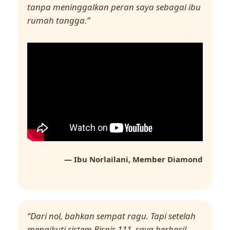
tanpa meninggalkan peran saya sebagai ibu
rumah tangga.”
— Ibu Norlailani, Member Diamond
“Dari nol, bahkan sempat ragu. Tapi setelah
mengikuti sistem Bisnis 111, saya berhasil