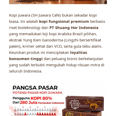
Kopi Juwara (SH Juwara Cafe) bukan sekadar kopi
biasa. Ini adalah
kopi fungsional premium
berbasis
riset bioteknologi dari
PT Shuang Hor Indonesia
yang memadukan biji kopi Arabika Brazil pilihan,
ekstrak Yung Kien Ganoderma (Lingzhi bersertifikat
paten), krimer sehat dari VCO, serta gula tebu alami.
Keunikan produk ini menciptakan
loyalitas
konsumen tinggi
dan peluang bisnis berkelanjutan
yang sudah terbukti mengubah hidup ribuan mitra di
seluruh Indonesia.