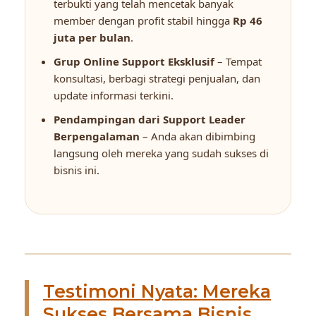
terbukti yang telah mencetak banyak
member dengan profit stabil hingga
Rp 46
juta per bulan
.
Grup Online Support Eksklusif
– Tempat
konsultasi, berbagi strategi penjualan, dan
update informasi terkini.
Pendampingan dari Support Leader
Berpengalaman
– Anda akan dibimbing
langsung oleh mereka yang sudah sukses di
bisnis ini.
Testimoni Nyata: Mereka
Sukses Bersama Bisnis