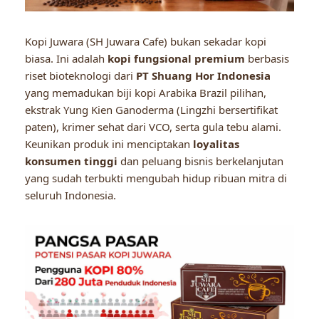
Kopi Juwara (SH Juwara Cafe) bukan sekadar kopi
biasa. Ini adalah
kopi fungsional premium
berbasis
riset bioteknologi dari
PT Shuang Hor Indonesia
yang memadukan biji kopi Arabika Brazil pilihan,
ekstrak Yung Kien Ganoderma (Lingzhi bersertifikat
paten), krimer sehat dari VCO, serta gula tebu alami.
Keunikan produk ini menciptakan
loyalitas
konsumen tinggi
dan peluang bisnis berkelanjutan
yang sudah terbukti mengubah hidup ribuan mitra di
seluruh Indonesia.