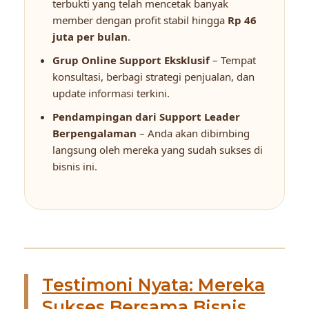
terbukti yang telah mencetak banyak
member dengan profit stabil hingga
Rp 46
juta per bulan
.
Grup Online Support Eksklusif
– Tempat
konsultasi, berbagi strategi penjualan, dan
update informasi terkini.
Pendampingan dari Support Leader
Berpengalaman
– Anda akan dibimbing
langsung oleh mereka yang sudah sukses di
bisnis ini.
Testimoni Nyata: Mereka
Sukses Bersama Bisnis