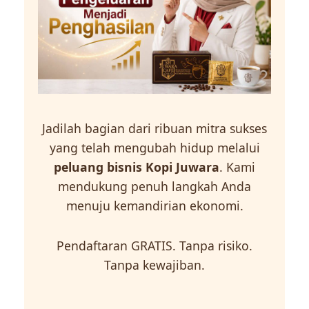
Jadilah bagian dari ribuan mitra sukses
yang telah mengubah hidup melalui
peluang bisnis Kopi Juwara
. Kami
mendukung penuh langkah Anda
menuju kemandirian ekonomi.
Pendaftaran GRATIS. Tanpa risiko.
Tanpa kewajiban.