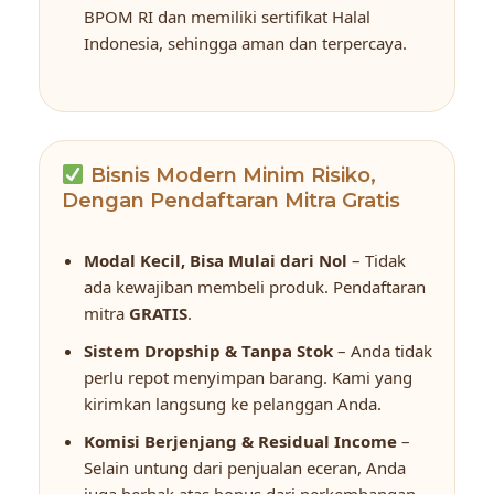
BPOM RI dan memiliki sertifikat Halal
Indonesia, sehingga aman dan terpercaya.
Bisnis Modern Minim Risiko,
Dengan Pendaftaran Mitra Gratis
Modal Kecil, Bisa Mulai dari Nol
– Tidak
ada kewajiban membeli produk. Pendaftaran
mitra
GRATIS
.
Sistem Dropship & Tanpa Stok
– Anda tidak
perlu repot menyimpan barang. Kami yang
kirimkan langsung ke pelanggan Anda.
Komisi Berjenjang & Residual Income
–
Selain untung dari penjualan eceran, Anda
juga berhak atas bonus dari perkembangan