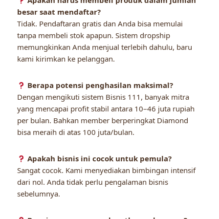
Apakah harus membeli produk dalam jumlah
besar saat mendaftar?
Tidak. Pendaftaran gratis dan Anda bisa memulai
tanpa membeli stok apapun. Sistem dropship
memungkinkan Anda menjual terlebih dahulu, baru
kami kirimkan ke pelanggan.
Berapa potensi penghasilan maksimal?
Dengan mengikuti sistem Bisnis 111, banyak mitra
yang mencapai profit stabil antara 10–46 juta rupiah
per bulan. Bahkan member berperingkat Diamond
bisa meraih di atas 100 juta/bulan.
Apakah bisnis ini cocok untuk pemula?
Sangat cocok. Kami menyediakan bimbingan intensif
dari nol. Anda tidak perlu pengalaman bisnis
sebelumnya.