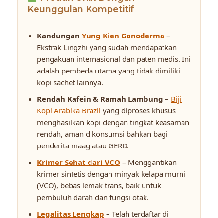
Keunggulan Kompetitif
Kandungan
Yung Kien Ganoderma
–
Ekstrak Lingzhi yang sudah mendapatkan
pengakuan internasional dan paten medis. Ini
adalah pembeda utama yang tidak dimiliki
kopi sachet lainnya.
Rendah Kafein & Ramah Lambung
–
Biji
Kopi Arabika Brazil
yang diproses khusus
menghasilkan kopi dengan tingkat keasaman
rendah, aman dikonsumsi bahkan bagi
penderita maag atau GERD.
Krimer Sehat dari VCO
– Menggantikan
krimer sintetis dengan minyak kelapa murni
(VCO), bebas lemak trans, baik untuk
pembuluh darah dan fungsi otak.
Legalitas Lengkap
– Telah terdaftar di