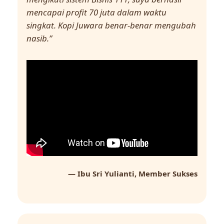
mencapai profit 70 juta dalam waktu
singkat. Kopi Juwara benar-benar mengubah
nasib.”
— Ibu Sri Yulianti, Member Sukses