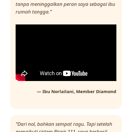
tanpa meninggalkan peran saya sebagai ibu
rumah tangga.”
— Ibu Norlailani, Member Diamond
“Dari nol, bahkan sempat ragu. Tapi setelah
mengikuti sistem Bisnis 111, saya berhasil