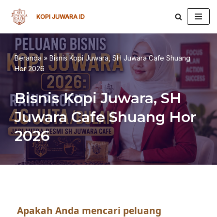
KOPI JUWARA ID
Lompat
ke
konten
Beranda
»
Bisnis Kopi Juwara, SH Juwara Cafe Shuang
Hor 2026
Bisnis Kopi Juwara, SH
Juwara Cafe Shuang Hor
2026
Apakah Anda mencari peluang