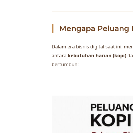
Mengapa Peluang B
Dalam era bisnis digital saat ini,
antara
kebutuhan harian (kopi)
d
bertumbuh: