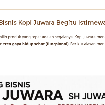
isnis Kopi Juwara Begitu Istimew
 memilih produk yang tepat adalah segalanya. Kopi Juwara 
an
tren gaya hidup sehat (fungsional)
. Berikut alasan men