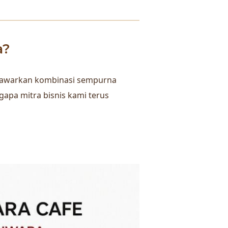
a?
menawarkan kombinasi sempurna
gapa mitra bisnis kami terus