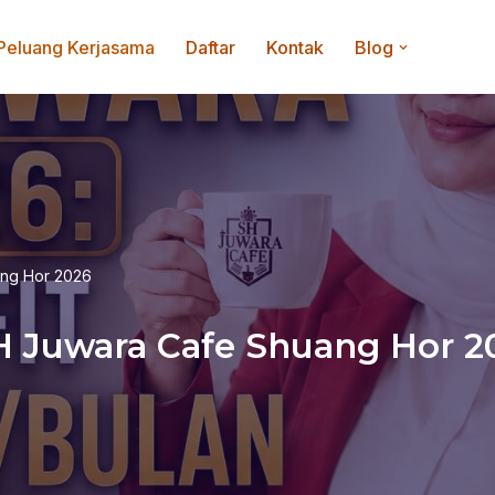
Peluang Kerjasama
Daftar
Kontak
Blog
ang Hor 2026
SH Juwara Cafe Shuang Hor 2