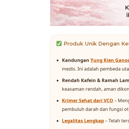
Produk Unik Dengan Ke
Kandungan
Yung Kien Gano
medis. Ini adalah pembeda utam
Rendah Kafein & Ramah La
keasaman rendah, aman dikon
Krimer Sehat dari VCO
– Meng
pembuluh darah dan fungsi ot
Legalitas Lengkap
– Telah ter