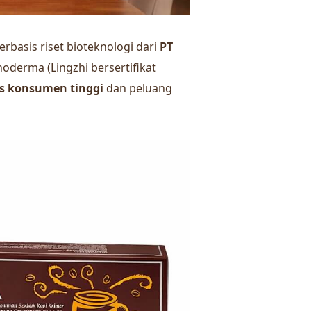
erbasis riset bioteknologi dari
PT
noderma (Lingzhi bersertifikat
as konsumen tinggi
dan peluang