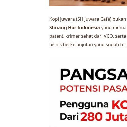
Kopi Juwara (SH Juwara Cafe) bukan 
Shuang Hor Indonesia
yang memaduk
paten), krimer sehat dari VCO, sert
bisnis berkelanjutan yang sudah te