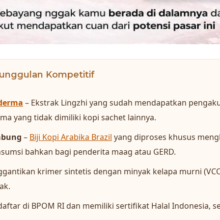
unggulan Kompetitif
derma
– Ekstrak Lingzhi yang sudah mendapatkan pengaku
a yang tidak dimiliki kopi sachet lainnya.
mbung
–
Biji Kopi Arabika Brazil
yang diproses khusus mengh
sumsi bahkan bagi penderita maag atau GERD.
gantikan krimer sintetis dengan minyak kelapa murni (VCO)
ak.
daftar di BPOM RI dan memiliki sertifikat Halal Indonesia,