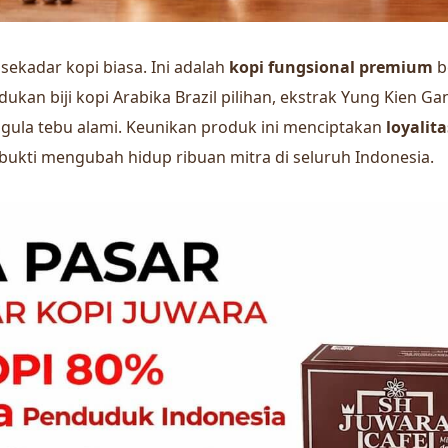
sekadar kopi biasa. Ini adalah
kopi fungsional premium
b
an biji kopi Arabika Brazil pilihan, ekstrak Yung Kien Ga
a gula tebu alami. Keunikan produk ini menciptakan
loyalit
rbukti mengubah hidup ribuan mitra di seluruh Indonesia.