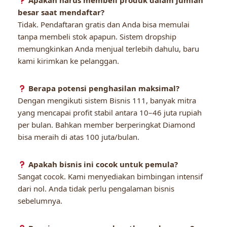
Apakah harus membeli produk dalam jumlah
besar saat mendaftar?
Tidak. Pendaftaran gratis dan Anda bisa memulai
tanpa membeli stok apapun. Sistem dropship
memungkinkan Anda menjual terlebih dahulu, baru
kami kirimkan ke pelanggan.
Berapa potensi penghasilan maksimal?
Dengan mengikuti sistem Bisnis 111, banyak mitra
yang mencapai profit stabil antara 10–46 juta rupiah
per bulan. Bahkan member berperingkat Diamond
bisa meraih di atas 100 juta/bulan.
Apakah bisnis ini cocok untuk pemula?
Sangat cocok. Kami menyediakan bimbingan intensif
dari nol. Anda tidak perlu pengalaman bisnis
sebelumnya.