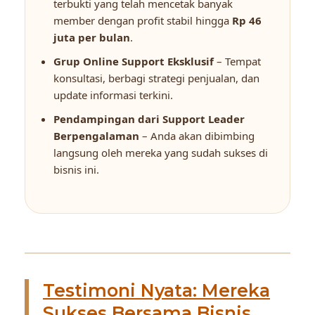
terbukti yang telah mencetak banyak
member dengan profit stabil hingga
Rp 46
juta per bulan
.
Grup Online Support Eksklusif
– Tempat
konsultasi, berbagi strategi penjualan, dan
update informasi terkini.
Pendampingan dari Support Leader
Berpengalaman
– Anda akan dibimbing
langsung oleh mereka yang sudah sukses di
bisnis ini.
Testimoni Nyata: Mereka
Sukses Bersama Bisnis