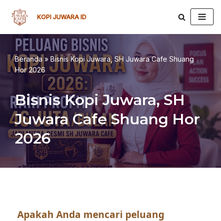
KOPI JUWARA ID
Lompat
ke
konten
Beranda
»
Bisnis Kopi Juwara, SH Juwara Cafe Shuang
Hor 2026
Bisnis Kopi Juwara, SH
Juwara Cafe Shuang Hor
2026
Apakah Anda mencari peluang