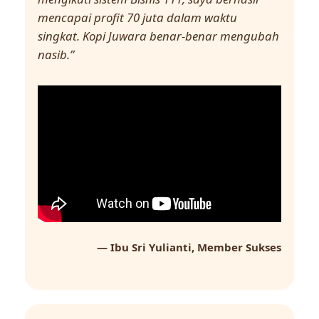
mencapai profit 70 juta dalam waktu
singkat. Kopi Juwara benar-benar mengubah
nasib.”
— Ibu Sri Yulianti, Member Sukses