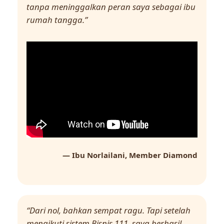
tanpa meninggalkan peran saya sebagai ibu
rumah tangga.”
— Ibu Norlailani, Member Diamond
“Dari nol, bahkan sempat ragu. Tapi setelah
mengikuti sistem Bisnis 111, saya berhasil