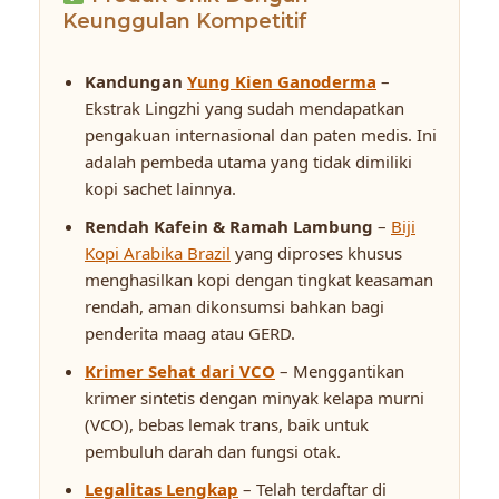
Keunggulan Kompetitif
Kandungan
Yung Kien Ganoderma
–
Ekstrak Lingzhi yang sudah mendapatkan
pengakuan internasional dan paten medis. Ini
adalah pembeda utama yang tidak dimiliki
kopi sachet lainnya.
Rendah Kafein & Ramah Lambung
–
Biji
Kopi Arabika Brazil
yang diproses khusus
menghasilkan kopi dengan tingkat keasaman
rendah, aman dikonsumsi bahkan bagi
penderita maag atau GERD.
Krimer Sehat dari VCO
– Menggantikan
krimer sintetis dengan minyak kelapa murni
(VCO), bebas lemak trans, baik untuk
pembuluh darah dan fungsi otak.
Legalitas Lengkap
– Telah terdaftar di