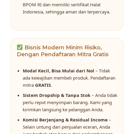
BPOM RI dan memiliki sertifikat Halal
Indonesia, sehingga aman dan terpercaya.
Bisnis Modern Minim Risiko,
Dengan Pendaftaran Mitra Gratis
Modal Kecil, Bisa Mulai dari Nol
– Tidak
ada kewajiban membeli produk. Pendaftaran
mitra
GRATIS
.
Sistem Dropship & Tanpa Stok
– Anda tidak
perlu repot menyimpan barang. Kami yang
kirimkan langsung ke pelanggan Anda.
Komisi Berjenjang & Residual Income
–
Selain untung dari penjualan eceran, Anda
juga berhak atas bonus dari perkembangan