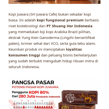
Kopi Juwara (SH Juwara Cafe) bukan sekadar kopi
biasa. Ini adalah
kopi fungsional premium
berbasis
riset bioteknologi dari
PT Shuang Hor Indonesia
yang memadukan biji kopi Arabika Brazil pilihan,
ekstrak Yung Kien Ganoderma (Lingzhi bersertifikat
paten), krimer sehat dari VCO, serta gula tebu alami.
Keunikan produk ini menciptakan
loyalitas
konsumen tinggi
dan peluang bisnis berkelanjutan
yang sudah terbukti mengubah hidup ribuan mitra di
seluruh Indonesia.