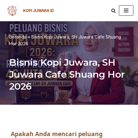
KOPI JUWARA ID
Lompat
ke
konten
Beranda
»
Bisnis Kopi Juwara, SH Juwara Cafe Shuang
Hor 2026
Bisnis Kopi Juwara, SH
Juwara Cafe Shuang Hor
2026
Apakah Anda mencari peluang