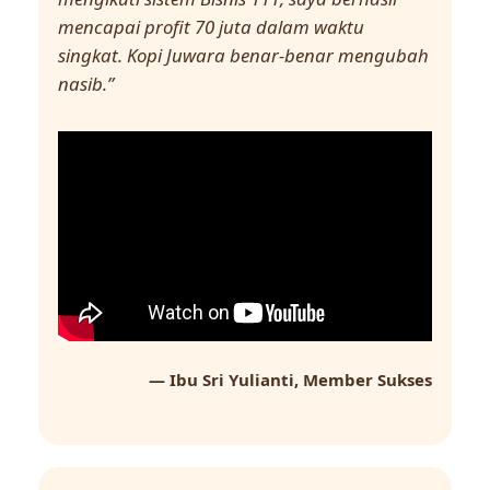
mencapai profit 70 juta dalam waktu
singkat. Kopi Juwara benar-benar mengubah
nasib.”
— Ibu Sri Yulianti, Member Sukses