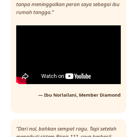
tanpa meninggalkan peran saya sebagai ibu
rumah tangga.”
— Ibu Norlailani, Member Diamond
“Dari nol, bahkan sempat ragu. Tapi setelah
mengikuti sistem Bisnis 111, saya berhasil