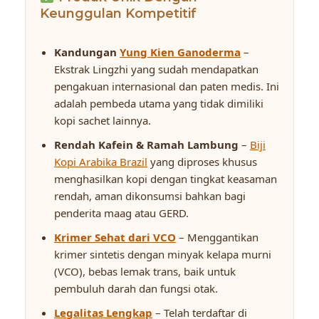
Keunggulan Kompetitif
Kandungan
Yung Kien Ganoderma
–
Ekstrak Lingzhi yang sudah mendapatkan
pengakuan internasional dan paten medis. Ini
adalah pembeda utama yang tidak dimiliki
kopi sachet lainnya.
Rendah Kafein & Ramah Lambung
–
Biji
Kopi Arabika Brazil
yang diproses khusus
menghasilkan kopi dengan tingkat keasaman
rendah, aman dikonsumsi bahkan bagi
penderita maag atau GERD.
Krimer Sehat dari VCO
– Menggantikan
krimer sintetis dengan minyak kelapa murni
(VCO), bebas lemak trans, baik untuk
pembuluh darah dan fungsi otak.
Legalitas Lengkap
– Telah terdaftar di