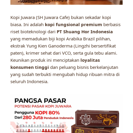
Kopi Juwara (SH Juwara Cafe) bukan sekadar kopi
biasa. Ini adalah
kopi fungsional premium
berbasis
riset bioteknologi dari
PT Shuang Hor Indonesia
yang memadukan biji kopi Arabika Brazil pilihan,
ekstrak Yung Kien Ganoderma (Lingzhi bersertifikat
paten), krimer sehat dari VCO, serta gula tebu alami.
Keunikan produk ini menciptakan
loyalitas
konsumen tinggi
dan peluang bisnis berkelanjutan
yang sudah terbukti mengubah hidup ribuan mitra di
seluruh Indonesia.