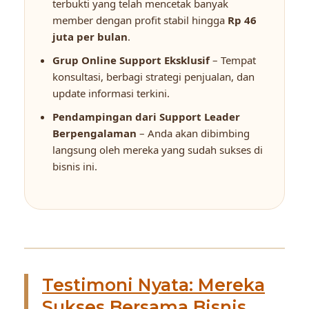
terbukti yang telah mencetak banyak
member dengan profit stabil hingga
Rp 46
juta per bulan
.
Grup Online Support Eksklusif
– Tempat
konsultasi, berbagi strategi penjualan, dan
update informasi terkini.
Pendampingan dari Support Leader
Berpengalaman
– Anda akan dibimbing
langsung oleh mereka yang sudah sukses di
bisnis ini.
Testimoni Nyata: Mereka
Sukses Bersama Bisnis