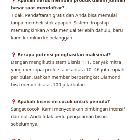
Apakah harus membeli produk dalam jumlah
besar saat mendaftar?
Tidak. Pendaftaran gratis dan Anda bisa memulai
tanpa membeli stok apapun. Sistem dropship
memungkinkan Anda menjual terlebih dahulu, baru
kami kirimkan ke pelanggan.
Berapa potensi penghasilan maksimal?
Dengan mengikuti sistem Bisnis 111, banyak mitra
yang mencapai profit stabil antara 10–46 juta rupiah
per bulan. Bahkan member berperingkat Diamond
bisa meraih di atas 100 juta/bulan.
Apakah bisnis ini cocok untuk pemula?
Sangat cocok. Kami menyediakan bimbingan intensif
dari nol. Anda tidak perlu pengalaman bisnis
sebelumnya.