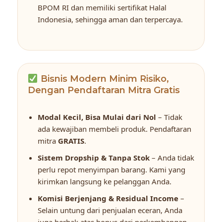
BPOM RI dan memiliki sertifikat Halal
Indonesia, sehingga aman dan terpercaya.
Bisnis Modern Minim Risiko,
Dengan Pendaftaran Mitra Gratis
Modal Kecil, Bisa Mulai dari Nol
– Tidak
ada kewajiban membeli produk. Pendaftaran
mitra
GRATIS
.
Sistem Dropship & Tanpa Stok
– Anda tidak
perlu repot menyimpan barang. Kami yang
kirimkan langsung ke pelanggan Anda.
Komisi Berjenjang & Residual Income
–
Selain untung dari penjualan eceran, Anda
juga berhak atas bonus dari perkembangan