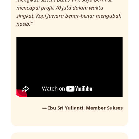
mencapai profit 70 juta dalam waktu
singkat. Kopi Juwara benar-benar mengubah
nasib.”
— Ibu Sri Yulianti, Member Sukses