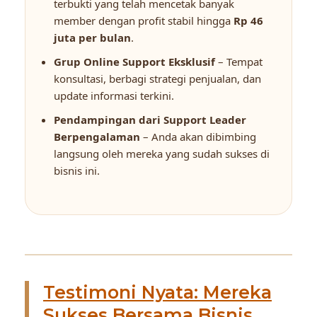
terbukti yang telah mencetak banyak
member dengan profit stabil hingga
Rp 46
juta per bulan
.
Grup Online Support Eksklusif
– Tempat
konsultasi, berbagi strategi penjualan, dan
update informasi terkini.
Pendampingan dari Support Leader
Berpengalaman
– Anda akan dibimbing
langsung oleh mereka yang sudah sukses di
bisnis ini.
Testimoni Nyata: Mereka
Sukses Bersama Bisnis