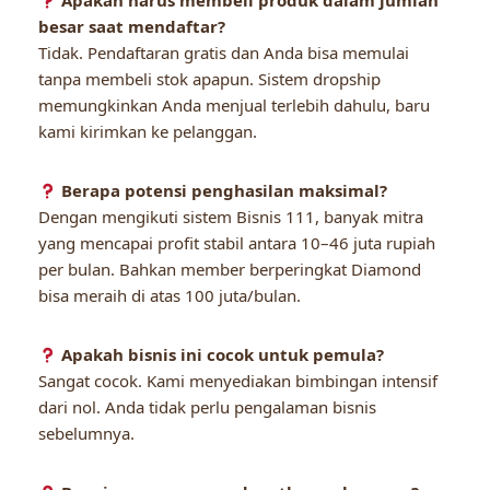
Apakah harus membeli produk dalam jumlah
besar saat mendaftar?
Tidak. Pendaftaran gratis dan Anda bisa memulai
tanpa membeli stok apapun. Sistem dropship
memungkinkan Anda menjual terlebih dahulu, baru
kami kirimkan ke pelanggan.
Berapa potensi penghasilan maksimal?
Dengan mengikuti sistem Bisnis 111, banyak mitra
yang mencapai profit stabil antara 10–46 juta rupiah
per bulan. Bahkan member berperingkat Diamond
bisa meraih di atas 100 juta/bulan.
Apakah bisnis ini cocok untuk pemula?
Sangat cocok. Kami menyediakan bimbingan intensif
dari nol. Anda tidak perlu pengalaman bisnis
sebelumnya.