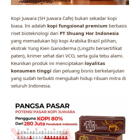
Kopi Juwara (SH Juwara Cafe) bukan sekadar kopi
biasa. Ini adalah
kopi fungsional premium
berbasis
riset bioteknologi dari
PT Shuang Hor Indonesia
yang memadukan biji kopi Arabika Brazil pilihan,
ekstrak Yung Kien Ganoderma (Lingzhi bersertifikat
paten), krimer sehat dari VCO, serta gula tebu alami.
Keunikan produk ini menciptakan
loyalitas
konsumen tinggi
dan peluang bisnis berkelanjutan
yang sudah terbukti mengubah hidup ribuan mitra di
seluruh Indonesia.