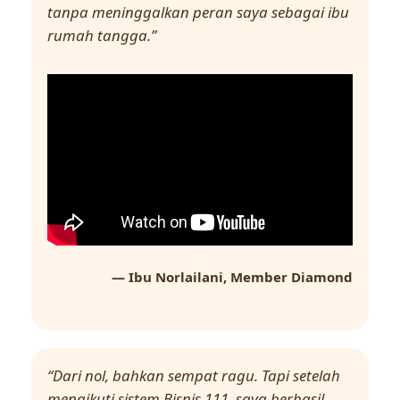
tanpa meninggalkan peran saya sebagai ibu
rumah tangga.”
— Ibu Norlailani, Member Diamond
“Dari nol, bahkan sempat ragu. Tapi setelah
mengikuti sistem Bisnis 111, saya berhasil