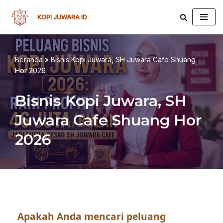
KOPI JUWARA ID
Lompat
ke
konten
Beranda
»
Bisnis Kopi Juwara, SH Juwara Cafe Shuang
Hor 2026
Bisnis Kopi Juwara, SH
Juwara Cafe Shuang Hor
2026
Apakah Anda mencari peluang