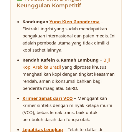
Keunggulan Kompetitif
Kandungan
Yung Kien Ganoderma
–
Ekstrak Lingzhi yang sudah mendapatkan
pengakuan internasional dan paten medis. Ini
adalah pembeda utama yang tidak dimiliki
kopi sachet lainnya.
Rendah Kafein & Ramah Lambung
–
Biji
Kopi Arabika Brazil
yang diproses khusus
menghasilkan kopi dengan tingkat keasaman
rendah, aman dikonsumsi bahkan bagi
penderita maag atau GERD.
Krimer Sehat dari VCO
– Menggantikan
krimer sintetis dengan minyak kelapa murni
(VCO), bebas lemak trans, baik untuk
pembuluh darah dan fungsi otak.
Legalitas Lengkap
– Telah terdaftar di