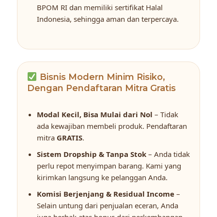
BPOM RI dan memiliki sertifikat Halal
Indonesia, sehingga aman dan terpercaya.
Bisnis Modern Minim Risiko,
Dengan Pendaftaran Mitra Gratis
Modal Kecil, Bisa Mulai dari Nol
– Tidak
ada kewajiban membeli produk. Pendaftaran
mitra
GRATIS
.
Sistem Dropship & Tanpa Stok
– Anda tidak
perlu repot menyimpan barang. Kami yang
kirimkan langsung ke pelanggan Anda.
Komisi Berjenjang & Residual Income
–
Selain untung dari penjualan eceran, Anda
juga berhak atas bonus dari perkembangan