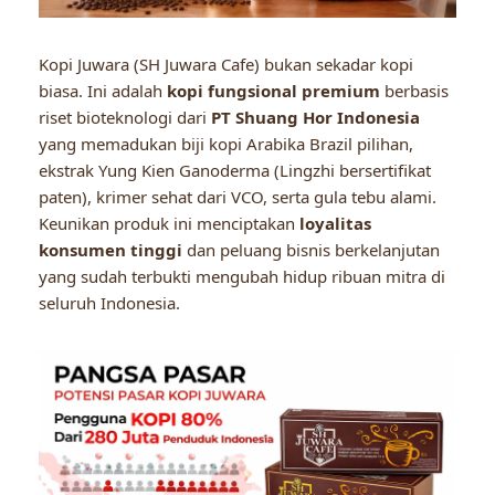
Kopi Juwara (SH Juwara Cafe) bukan sekadar kopi
biasa. Ini adalah
kopi fungsional premium
berbasis
riset bioteknologi dari
PT Shuang Hor Indonesia
yang memadukan biji kopi Arabika Brazil pilihan,
ekstrak Yung Kien Ganoderma (Lingzhi bersertifikat
paten), krimer sehat dari VCO, serta gula tebu alami.
Keunikan produk ini menciptakan
loyalitas
konsumen tinggi
dan peluang bisnis berkelanjutan
yang sudah terbukti mengubah hidup ribuan mitra di
seluruh Indonesia.