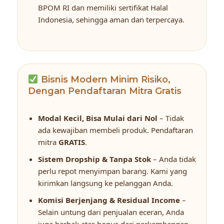
BPOM RI dan memiliki sertifikat Halal
Indonesia, sehingga aman dan terpercaya.
Bisnis Modern Minim Risiko,
Dengan Pendaftaran Mitra Gratis
Modal Kecil, Bisa Mulai dari Nol
– Tidak
ada kewajiban membeli produk. Pendaftaran
mitra
GRATIS
.
Sistem Dropship & Tanpa Stok
– Anda tidak
perlu repot menyimpan barang. Kami yang
kirimkan langsung ke pelanggan Anda.
Komisi Berjenjang & Residual Income
–
Selain untung dari penjualan eceran, Anda
juga berhak atas bonus dari perkembangan