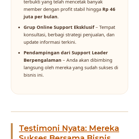
terbukti yang telah mencetak banyak
member dengan profit stabil hingga
Rp 46
juta per bulan
.
Grup Online Support Eksklusif
– Tempat
konsultasi, berbagi strategi penjualan, dan
update informasi terkini.
Pendampingan dari Support Leader
Berpengalaman
– Anda akan dibimbing
langsung oleh mereka yang sudah sukses di
bisnis ini.
Testimoni Nyata: Mereka
Sukses Bersama Bisnis