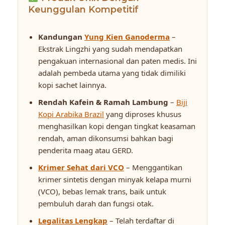
Keunggulan Kompetitif
Kandungan
Yung Kien Ganoderma
–
Ekstrak Lingzhi yang sudah mendapatkan
pengakuan internasional dan paten medis. Ini
adalah pembeda utama yang tidak dimiliki
kopi sachet lainnya.
Rendah Kafein & Ramah Lambung
–
Biji
Kopi Arabika Brazil
yang diproses khusus
menghasilkan kopi dengan tingkat keasaman
rendah, aman dikonsumsi bahkan bagi
penderita maag atau GERD.
Krimer Sehat dari VCO
– Menggantikan
krimer sintetis dengan minyak kelapa murni
(VCO), bebas lemak trans, baik untuk
pembuluh darah dan fungsi otak.
Legalitas Lengkap
– Telah terdaftar di