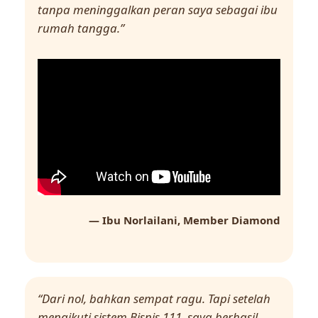
tanpa meninggalkan peran saya sebagai ibu
rumah tangga.”
— Ibu Norlailani, Member Diamond
“Dari nol, bahkan sempat ragu. Tapi setelah
mengikuti sistem Bisnis 111, saya berhasil