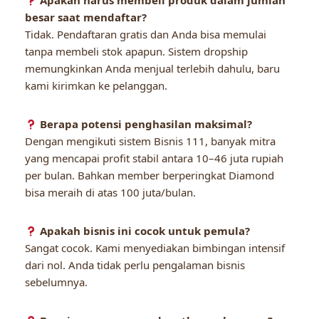
Apakah harus membeli produk dalam jumlah
besar saat mendaftar?
Tidak. Pendaftaran gratis dan Anda bisa memulai
tanpa membeli stok apapun. Sistem dropship
memungkinkan Anda menjual terlebih dahulu, baru
kami kirimkan ke pelanggan.
Berapa potensi penghasilan maksimal?
Dengan mengikuti sistem Bisnis 111, banyak mitra
yang mencapai profit stabil antara 10–46 juta rupiah
per bulan. Bahkan member berperingkat Diamond
bisa meraih di atas 100 juta/bulan.
Apakah bisnis ini cocok untuk pemula?
Sangat cocok. Kami menyediakan bimbingan intensif
dari nol. Anda tidak perlu pengalaman bisnis
sebelumnya.