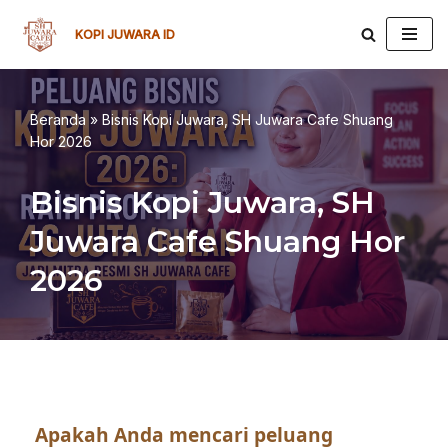
KOPI JUWARA ID
Lompat
ke
konten
Beranda
»
Bisnis Kopi Juwara, SH Juwara Cafe Shuang
Hor 2026
Bisnis Kopi Juwara, SH
Juwara Cafe Shuang Hor
2026
Apakah Anda mencari peluang