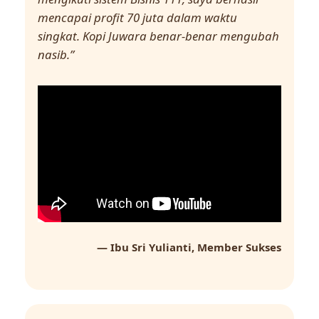
mencapai profit 70 juta dalam waktu
singkat. Kopi Juwara benar-benar mengubah
nasib.”
— Ibu Sri Yulianti, Member Sukses