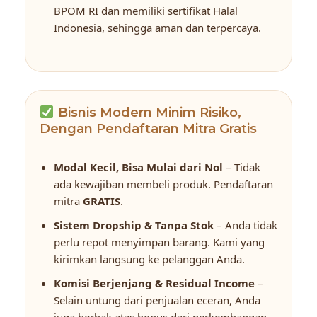
BPOM RI dan memiliki sertifikat Halal
Indonesia, sehingga aman dan terpercaya.
Bisnis Modern Minim Risiko,
Dengan Pendaftaran Mitra Gratis
Modal Kecil, Bisa Mulai dari Nol
– Tidak
ada kewajiban membeli produk. Pendaftaran
mitra
GRATIS
.
Sistem Dropship & Tanpa Stok
– Anda tidak
perlu repot menyimpan barang. Kami yang
kirimkan langsung ke pelanggan Anda.
Komisi Berjenjang & Residual Income
–
Selain untung dari penjualan eceran, Anda
juga berhak atas bonus dari perkembangan