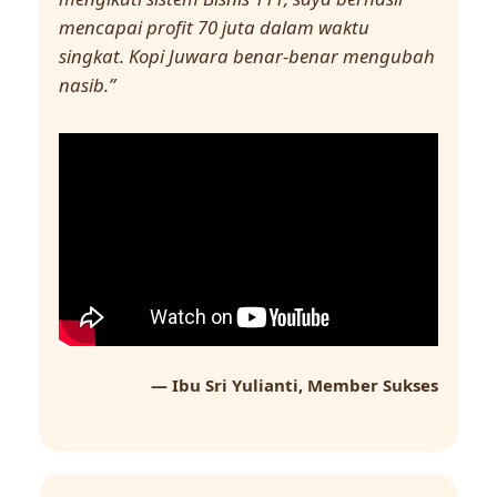
mencapai profit 70 juta dalam waktu
singkat. Kopi Juwara benar-benar mengubah
nasib.”
— Ibu Sri Yulianti, Member Sukses