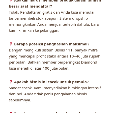
Apakah harus membeli produk dalam jumlah
besar saat mendaftar?
Tidak. Pendaftaran gratis dan Anda bisa memulai
tanpa membeli stok apapun. Sistem dropship
memungkinkan Anda menjual terlebih dahulu, baru
kami kirimkan ke pelanggan.
Berapa potensi penghasilan maksimal?
Dengan mengikuti sistem Bisnis 111, banyak mitra
yang mencapai profit stabil antara 10–46 juta rupiah
per bulan. Bahkan member berperingkat Diamond
bisa meraih di atas 100 juta/bulan.
Apakah bisnis ini cocok untuk pemula?
Sangat cocok. Kami menyediakan bimbingan intensif
dari nol. Anda tidak perlu pengalaman bisnis
sebelumnya.