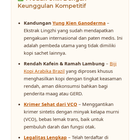
Keunggulan Kompetitif
Kandungan
Yung Kien Ganoderma
–
Ekstrak Lingzhi yang sudah mendapatkan
pengakuan internasional dan paten medis. Ini
adalah pembeda utama yang tidak dimiliki
kopi sachet lainnya.
Rendah Kafein & Ramah Lambung
–
Biji
Kopi Arabika Brazil
yang diproses khusus
menghasilkan kopi dengan tingkat keasaman
rendah, aman dikonsumsi bahkan bagi
penderita maag atau GERD.
Krimer Sehat dari VCO
– Menggantikan
krimer sintetis dengan minyak kelapa murni
(VCO), bebas lemak trans, baik untuk
pembuluh darah dan fungsi otak.
Legalitas Lengkap
– Telah terdaftar di