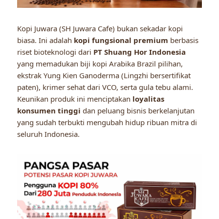
Kopi Juwara (SH Juwara Cafe) bukan sekadar kopi
biasa. Ini adalah
kopi fungsional premium
berbasis
riset bioteknologi dari
PT Shuang Hor Indonesia
yang memadukan biji kopi Arabika Brazil pilihan,
ekstrak Yung Kien Ganoderma (Lingzhi bersertifikat
paten), krimer sehat dari VCO, serta gula tebu alami.
Keunikan produk ini menciptakan
loyalitas
konsumen tinggi
dan peluang bisnis berkelanjutan
yang sudah terbukti mengubah hidup ribuan mitra di
seluruh Indonesia.