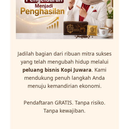
Jadilah bagian dari ribuan mitra sukses
yang telah mengubah hidup melalui
peluang bisnis Kopi Juwara
. Kami
mendukung penuh langkah Anda
menuju kemandirian ekonomi.
Pendaftaran GRATIS. Tanpa risiko.
Tanpa kewajiban.