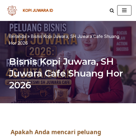
KOPI JUWARA ID
Lompat
ke
konten
Beranda
»
Bisnis Kopi Juwara, SH Juwara Cafe Shuang
Hor 2026
Bisnis Kopi Juwara, SH
Juwara Cafe Shuang Hor
2026
Apakah Anda mencari peluang