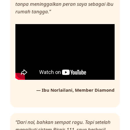
tanpa meninggalkan peran saya sebagai ibu
rumah tangga.”
— Ibu Norlailani, Member Diamond
“Dari nol, bahkan sempat ragu. Tapi setelah
mengikuti sistem Bisnis 111, saya berhasil