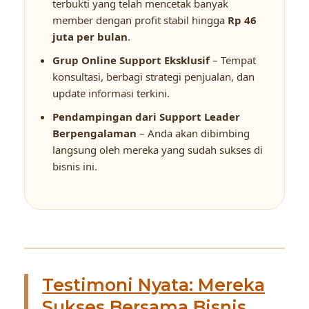
terbukti yang telah mencetak banyak
member dengan profit stabil hingga
Rp 46
juta per bulan
.
Grup Online Support Eksklusif
– Tempat
konsultasi, berbagi strategi penjualan, dan
update informasi terkini.
Pendampingan dari Support Leader
Berpengalaman
– Anda akan dibimbing
langsung oleh mereka yang sudah sukses di
bisnis ini.
Testimoni Nyata: Mereka
Sukses Bersama Bisnis