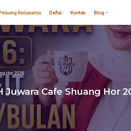
Peluang Kerjasama
Daftar
Kontak
Blog
ang Hor 2026
SH Juwara Cafe Shuang Hor 2