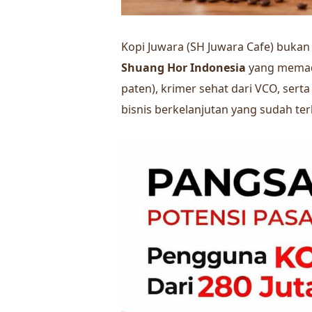
Kopi Juwara (SH Juwara Cafe) bukan 
Shuang Hor Indonesia
yang memaduk
paten), krimer sehat dari VCO, sert
bisnis berkelanjutan yang sudah te