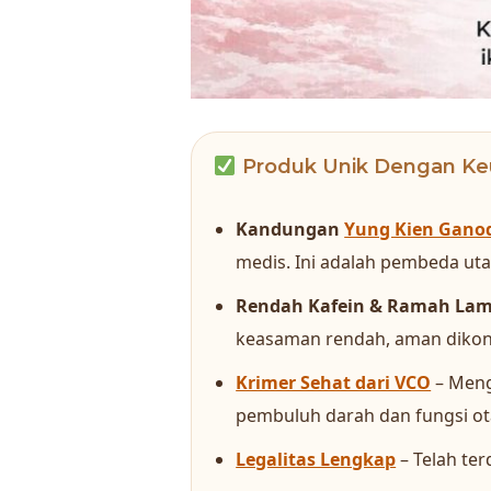
Produk Unik Dengan Ke
Kandungan
Yung Kien Gano
medis. Ini adalah pembeda utam
Rendah Kafein & Ramah La
keasaman rendah, aman dikon
Krimer Sehat dari VCO
– Meng
pembuluh darah dan fungsi ot
Legalitas Lengkap
– Telah ter