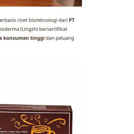
erbasis riset bioteknologi dari
PT
noderma (Lingzhi bersertifikat
as konsumen tinggi
dan peluang