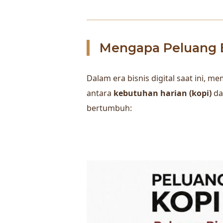
Mengapa Peluang B
Dalam era bisnis digital saat ini,
antara
kebutuhan harian (kopi)
d
bertumbuh: