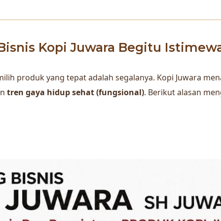
isnis Kopi Juwara Begitu Istimew
 memilih produk yang tepat adalah segalanya. Kopi Juwara 
an
tren gaya hidup sehat (fungsional)
. Berikut alasan men