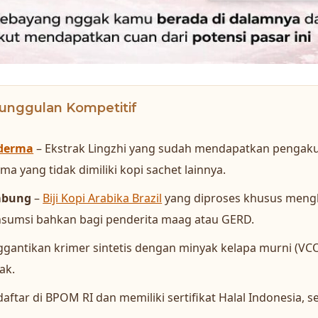
unggulan Kompetitif
derma
– Ekstrak Lingzhi yang sudah mendapatkan pengaku
a yang tidak dimiliki kopi sachet lainnya.
mbung
–
Biji Kopi Arabika Brazil
yang diproses khusus mengh
sumsi bahkan bagi penderita maag atau GERD.
gantikan krimer sintetis dengan minyak kelapa murni (VCO)
ak.
daftar di BPOM RI dan memiliki sertifikat Halal Indonesia,