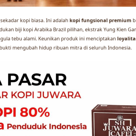
sekadar kopi biasa. Ini adalah
kopi fungsional premium
b
an biji kopi Arabika Brazil pilihan, ekstrak Yung Kien Ga
a gula tebu alami. Keunikan produk ini menciptakan
loyalit
rbukti mengubah hidup ribuan mitra di seluruh Indonesia.