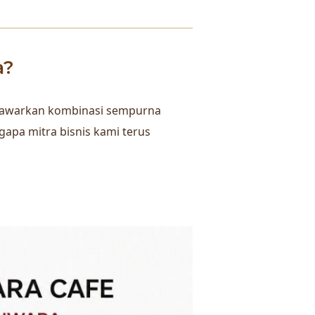
a?
menawarkan kombinasi sempurna
gapa mitra bisnis kami terus