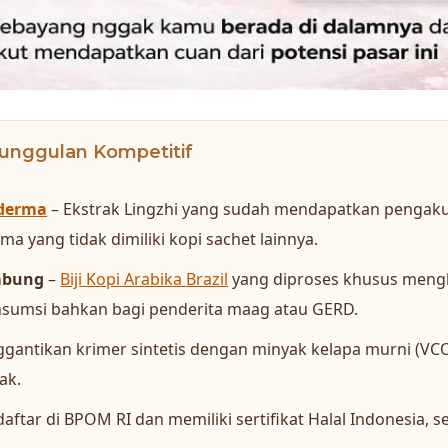
unggulan Kompetitif
derma
– Ekstrak Lingzhi yang sudah mendapatkan pengaku
a yang tidak dimiliki kopi sachet lainnya.
mbung
–
Biji Kopi Arabika Brazil
yang diproses khusus mengh
sumsi bahkan bagi penderita maag atau GERD.
gantikan krimer sintetis dengan minyak kelapa murni (VCO)
ak.
daftar di BPOM RI dan memiliki sertifikat Halal Indonesia,