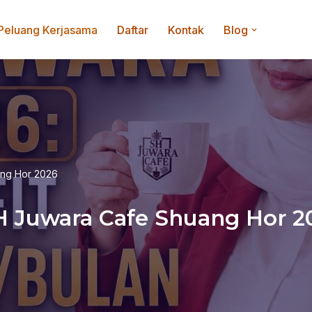
Peluang Kerjasama
Daftar
Kontak
Blog
ang Hor 2026
SH Juwara Cafe Shuang Hor 2