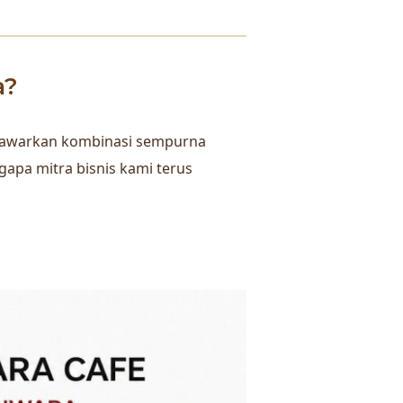
a?
menawarkan kombinasi sempurna
gapa mitra bisnis kami terus