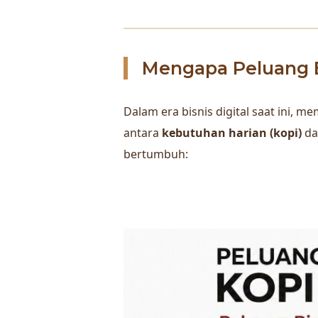
Mengapa Peluang B
Dalam era bisnis digital saat ini,
antara
kebutuhan harian (kopi)
d
bertumbuh: