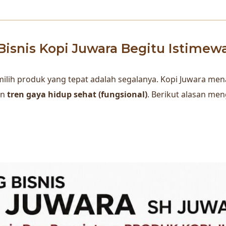
isnis Kopi Juwara Begitu Istimew
 memilih produk yang tepat adalah segalanya. Kopi Juwara 
an
tren gaya hidup sehat (fungsional)
. Berikut alasan men