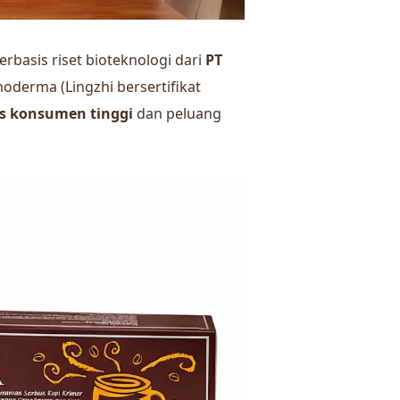
erbasis riset bioteknologi dari
PT
noderma (Lingzhi bersertifikat
as konsumen tinggi
dan peluang