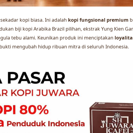
sekadar kopi biasa. Ini adalah
kopi fungsional premium
b
an biji kopi Arabika Brazil pilihan, ekstrak Yung Kien Ga
a gula tebu alami. Keunikan produk ini menciptakan
loyalit
rbukti mengubah hidup ribuan mitra di seluruh Indonesia.