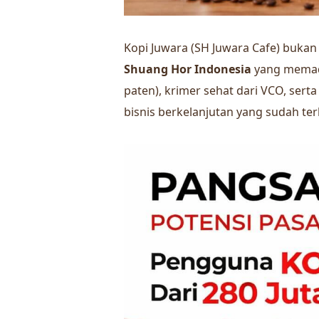
Kopi Juwara (SH Juwara Cafe) bukan 
Shuang Hor Indonesia
yang memaduk
paten), krimer sehat dari VCO, sert
bisnis berkelanjutan yang sudah te