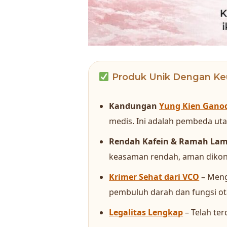
Produk Unik Dengan Ke
Kandungan
Yung Kien Gano
medis. Ini adalah pembeda utam
Rendah Kafein & Ramah La
keasaman rendah, aman dikon
Krimer Sehat dari VCO
– Meng
pembuluh darah dan fungsi ot
Legalitas Lengkap
– Telah ter