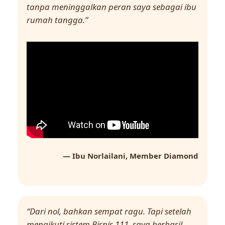
tanpa meninggalkan peran saya sebagai ibu
rumah tangga.”
— Ibu Norlailani, Member Diamond
“Dari nol, bahkan sempat ragu. Tapi setelah
mengikuti sistem Bisnis 111, saya berhasil