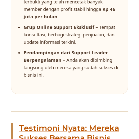
terbukti yang telah mencetak banyak
member dengan profit stabil hingga
Rp 46
juta per bulan
.
Grup Online Support Eksklusif
– Tempat
konsultasi, berbagi strategi penjualan, dan
update informasi terkini.
Pendampingan dari Support Leader
Berpengalaman
– Anda akan dibimbing
langsung oleh mereka yang sudah sukses di
bisnis ini.
Testimoni Nyata: Mereka
Sukses Bersama Bisnis