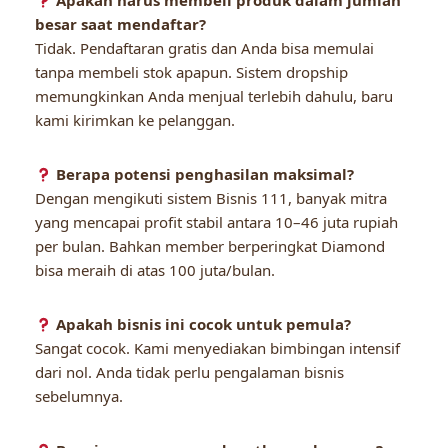
Apakah harus membeli produk dalam jumlah
besar saat mendaftar?
Tidak. Pendaftaran gratis dan Anda bisa memulai
tanpa membeli stok apapun. Sistem dropship
memungkinkan Anda menjual terlebih dahulu, baru
kami kirimkan ke pelanggan.
Berapa potensi penghasilan maksimal?
Dengan mengikuti sistem Bisnis 111, banyak mitra
yang mencapai profit stabil antara 10–46 juta rupiah
per bulan. Bahkan member berperingkat Diamond
bisa meraih di atas 100 juta/bulan.
Apakah bisnis ini cocok untuk pemula?
Sangat cocok. Kami menyediakan bimbingan intensif
dari nol. Anda tidak perlu pengalaman bisnis
sebelumnya.