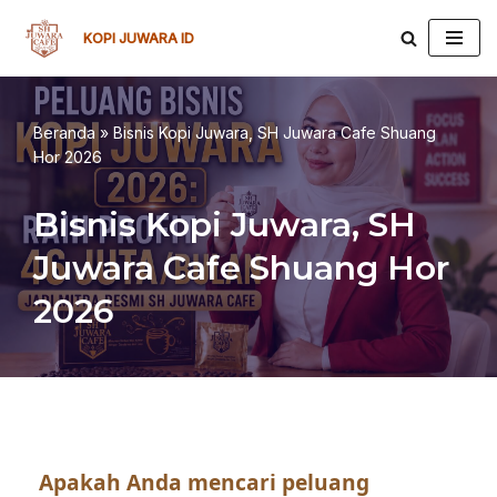
KOPI JUWARA ID
Lompat
ke
konten
Beranda
»
Bisnis Kopi Juwara, SH Juwara Cafe Shuang
Hor 2026
Bisnis Kopi Juwara, SH
Juwara Cafe Shuang Hor
2026
Apakah Anda mencari peluang