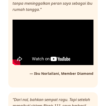
tanpa meninggalkan peran saya sebagai ibu
rumah tangga.”
— Ibu Norlailani, Member Diamond
“Dari nol, bahkan sempat ragu. Tapi setelah
mengikuti sistem Bisnis 111, saya berhasil