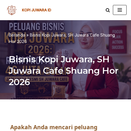
KOPI JUWARA ID
Lompat
ke
konten
Beranda
»
Bisnis Kopi Juwara, SH Juwara Cafe Shuang
Hor 2026
Bisnis Kopi Juwara, SH
Juwara Cafe Shuang Hor
2026
Apakah Anda mencari peluang