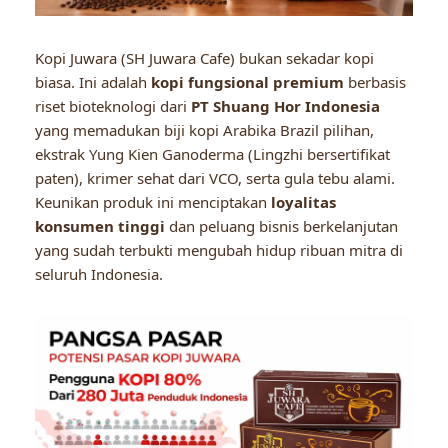
Kopi Juwara (SH Juwara Cafe) bukan sekadar kopi
biasa. Ini adalah
kopi fungsional premium
berbasis
riset bioteknologi dari
PT Shuang Hor Indonesia
yang memadukan biji kopi Arabika Brazil pilihan,
ekstrak Yung Kien Ganoderma (Lingzhi bersertifikat
paten), krimer sehat dari VCO, serta gula tebu alami.
Keunikan produk ini menciptakan
loyalitas
konsumen tinggi
dan peluang bisnis berkelanjutan
yang sudah terbukti mengubah hidup ribuan mitra di
seluruh Indonesia.