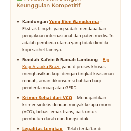
Keunggulan Kompetitif
Kandungan
Yung Kien Ganoderma
–
Ekstrak Lingzhi yang sudah mendapatkan
pengakuan internasional dan paten medis. Ini
adalah pembeda utama yang tidak dimiliki
kopi sachet lainnya.
Rendah Kafein & Ramah Lambung
–
Biji
Kopi Arabika Brazil
yang diproses khusus
menghasilkan kopi dengan tingkat keasaman
rendah, aman dikonsumsi bahkan bagi
penderita maag atau GERD.
Krimer Sehat dari VCO
– Menggantikan
krimer sintetis dengan minyak kelapa murni
(VCO), bebas lemak trans, baik untuk
pembuluh darah dan fungsi otak.
Legalitas Lengkap
– Telah terdaftar di