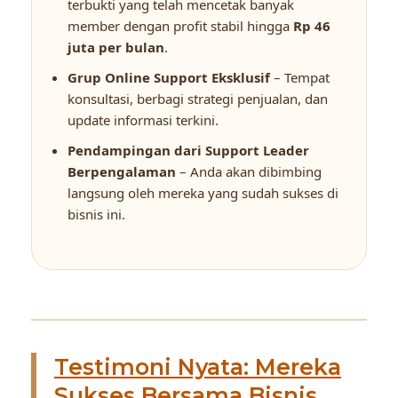
terbukti yang telah mencetak banyak
member dengan profit stabil hingga
Rp 46
juta per bulan
.
Grup Online Support Eksklusif
– Tempat
konsultasi, berbagi strategi penjualan, dan
update informasi terkini.
Pendampingan dari Support Leader
Berpengalaman
– Anda akan dibimbing
langsung oleh mereka yang sudah sukses di
bisnis ini.
Testimoni Nyata: Mereka
Sukses Bersama Bisnis