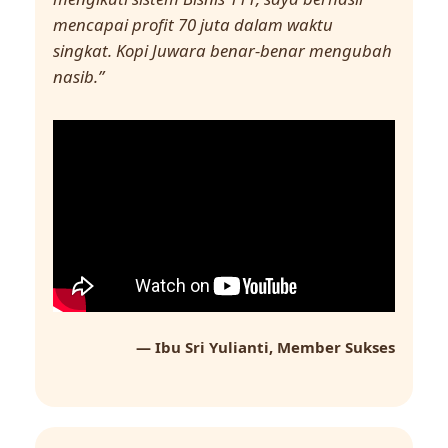
mencapai profit 70 juta dalam waktu
singkat. Kopi Juwara benar-benar mengubah
nasib.”
— Ibu Sri Yulianti, Member Sukses