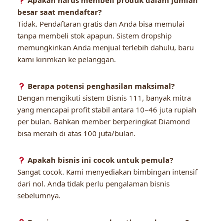
Apakah harus membeli produk dalam jumlah
besar saat mendaftar?
Tidak. Pendaftaran gratis dan Anda bisa memulai
tanpa membeli stok apapun. Sistem dropship
memungkinkan Anda menjual terlebih dahulu, baru
kami kirimkan ke pelanggan.
Berapa potensi penghasilan maksimal?
Dengan mengikuti sistem Bisnis 111, banyak mitra
yang mencapai profit stabil antara 10–46 juta rupiah
per bulan. Bahkan member berperingkat Diamond
bisa meraih di atas 100 juta/bulan.
Apakah bisnis ini cocok untuk pemula?
Sangat cocok. Kami menyediakan bimbingan intensif
dari nol. Anda tidak perlu pengalaman bisnis
sebelumnya.