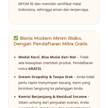
BPOM RI dan memiliki sertifikat Halal
Indonesia, sehingga aman dan terpercaya.
Bisnis Modern Minim Risiko,
Dengan Pendaftaran Mitra Gratis
Modal Kecil, Bisa Mulai dari Nol
– Tidak
ada kewajiban membeli produk. Pendaftaran
mitra
GRATIS
.
Sistem Dropship & Tanpa Stok
– Anda tidak
perlu repot menyimpan barang. Kami yang
kirimkan langsung ke pelanggan Anda.
Komisi Berjenjang & Residual Income
–
Selain untung dari penjualan eceran, Anda
juga berhak atas bonus dari perkembangan