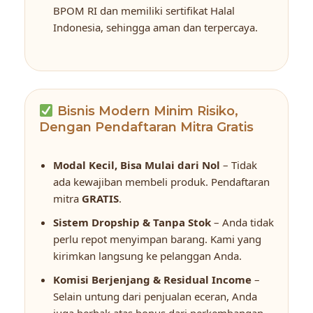
BPOM RI dan memiliki sertifikat Halal
Indonesia, sehingga aman dan terpercaya.
Bisnis Modern Minim Risiko,
Dengan Pendaftaran Mitra Gratis
Modal Kecil, Bisa Mulai dari Nol
– Tidak
ada kewajiban membeli produk. Pendaftaran
mitra
GRATIS
.
Sistem Dropship & Tanpa Stok
– Anda tidak
perlu repot menyimpan barang. Kami yang
kirimkan langsung ke pelanggan Anda.
Komisi Berjenjang & Residual Income
–
Selain untung dari penjualan eceran, Anda
juga berhak atas bonus dari perkembangan