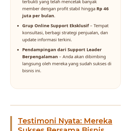
terbukti yang telah mencetak banyak
member dengan profit stabil hingga
Rp 46
juta per bulan
.
Grup Online Support Eksklusif
– Tempat
konsultasi, berbagi strategi penjualan, dan
update informasi terkini.
Pendampingan dari Support Leader
Berpengalaman
– Anda akan dibimbing
langsung oleh mereka yang sudah sukses di
bisnis ini.
Testimoni Nyata: Mereka
Sukses Bersama Bisnis