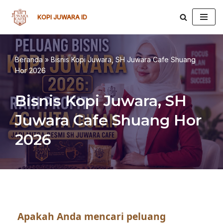
KOPI JUWARA ID
Lompat
ke
konten
Beranda
»
Bisnis Kopi Juwara, SH Juwara Cafe Shuang
Hor 2026
Bisnis Kopi Juwara, SH
Juwara Cafe Shuang Hor
2026
Apakah Anda mencari peluang