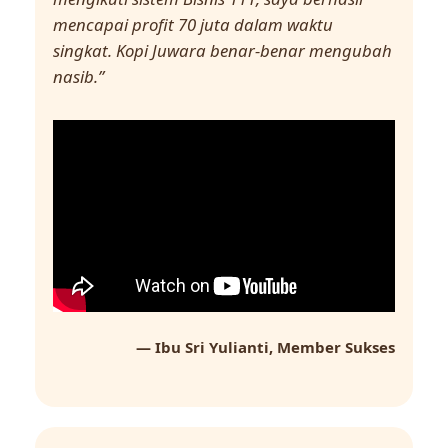
mencapai profit 70 juta dalam waktu
singkat. Kopi Juwara benar-benar mengubah
nasib.”
— Ibu Sri Yulianti, Member Sukses