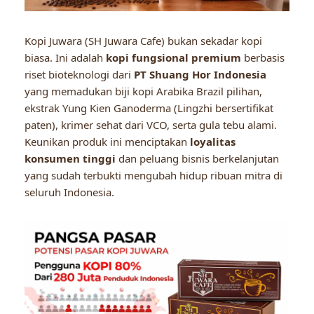
Kopi Juwara (SH Juwara Cafe) bukan sekadar kopi
biasa. Ini adalah
kopi fungsional premium
berbasis
riset bioteknologi dari
PT Shuang Hor Indonesia
yang memadukan biji kopi Arabika Brazil pilihan,
ekstrak Yung Kien Ganoderma (Lingzhi bersertifikat
paten), krimer sehat dari VCO, serta gula tebu alami.
Keunikan produk ini menciptakan
loyalitas
konsumen tinggi
dan peluang bisnis berkelanjutan
yang sudah terbukti mengubah hidup ribuan mitra di
seluruh Indonesia.