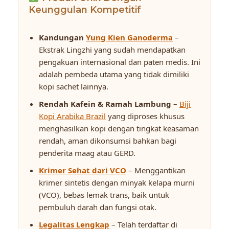
Keunggulan Kompetitif
Kandungan
Yung Kien Ganoderma
–
Ekstrak Lingzhi yang sudah mendapatkan
pengakuan internasional dan paten medis. Ini
adalah pembeda utama yang tidak dimiliki
kopi sachet lainnya.
Rendah Kafein & Ramah Lambung
–
Biji
Kopi Arabika Brazil
yang diproses khusus
menghasilkan kopi dengan tingkat keasaman
rendah, aman dikonsumsi bahkan bagi
penderita maag atau GERD.
Krimer Sehat dari VCO
– Menggantikan
krimer sintetis dengan minyak kelapa murni
(VCO), bebas lemak trans, baik untuk
pembuluh darah dan fungsi otak.
Legalitas Lengkap
– Telah terdaftar di