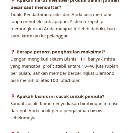
Apakah harus membeli produk dalam jumlah
besar saat mendaftar?
Tidak. Pendaftaran gratis dan Anda bisa memulai
tanpa membeli stok apapun. Sistem dropship
memungkinkan Anda menjual terlebih dahulu, baru
kami kirimkan ke pelanggan.
Berapa potensi penghasilan maksimal?
Dengan mengikuti sistem Bisnis 111, banyak mitra
yang mencapai profit stabil antara 10–46 juta rupiah
per bulan. Bahkan member berperingkat Diamond
bisa meraih di atas 100 juta/bulan.
Apakah bisnis ini cocok untuk pemula?
Sangat cocok. Kami menyediakan bimbingan intensif
dari nol. Anda tidak perlu pengalaman bisnis
sebelumnya.