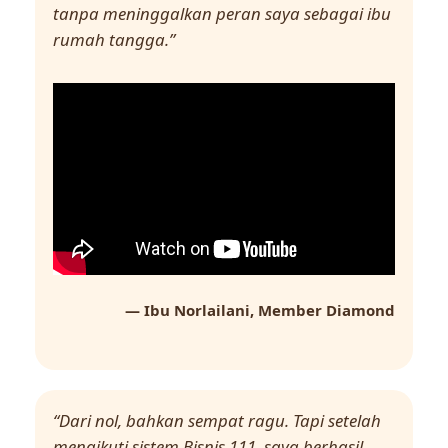
tanpa meninggalkan peran saya sebagai ibu
rumah tangga.”
— Ibu Norlailani, Member Diamond
“Dari nol, bahkan sempat ragu. Tapi setelah
mengikuti sistem Bisnis 111, saya berhasil