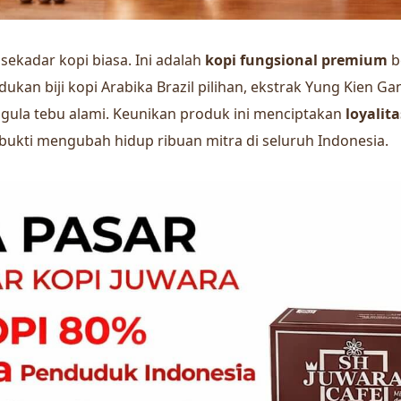
sekadar kopi biasa. Ini adalah
kopi fungsional premium
b
an biji kopi Arabika Brazil pilihan, ekstrak Yung Kien Ga
a gula tebu alami. Keunikan produk ini menciptakan
loyalit
rbukti mengubah hidup ribuan mitra di seluruh Indonesia.