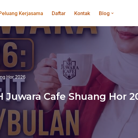
Peluang Kerjasama
Daftar
Kontak
Blog
ang Hor 2026
SH Juwara Cafe Shuang Hor 2