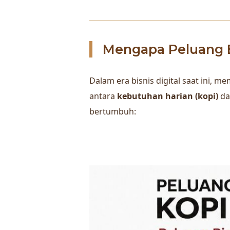
Mengapa Peluang B
Dalam era bisnis digital saat ini,
antara
kebutuhan harian (kopi)
d
bertumbuh: