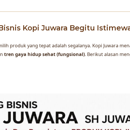
isnis Kopi Juwara Begitu Istimew
 memilih produk yang tepat adalah segalanya. Kopi Juwara 
an
tren gaya hidup sehat (fungsional)
. Berikut alasan men