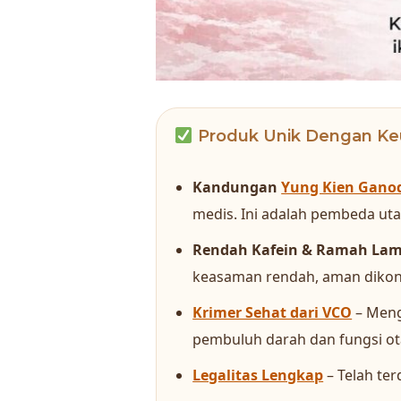
Produk Unik Dengan Ke
Kandungan
Yung Kien Gano
medis. Ini adalah pembeda utam
Rendah Kafein & Ramah La
keasaman rendah, aman dikon
Krimer Sehat dari VCO
– Meng
pembuluh darah dan fungsi ot
Legalitas Lengkap
– Telah ter