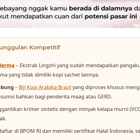
unggulan Kompetitif
derma
– Ekstrak Lingzhi yang sudah mendapatkan pengaku
a yang tidak dimiliki kopi sachet lainnya.
mbung
–
Biji Kopi Arabika Brazil
yang diproses khusus mengh
sumsi bahkan bagi penderita maag atau GERD.
gantikan krimer sintetis dengan minyak kelapa murni (VCO)
ak.
daftar di BPOM RI dan memiliki sertifikat Halal Indonesia,