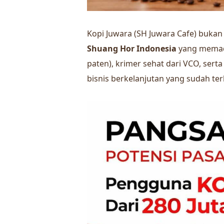
Kopi Juwara (SH Juwara Cafe) bukan 
Shuang Hor Indonesia
yang memaduk
paten), krimer sehat dari VCO, sert
bisnis berkelanjutan yang sudah te