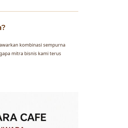
a?
menawarkan kombinasi sempurna
gapa mitra bisnis kami terus