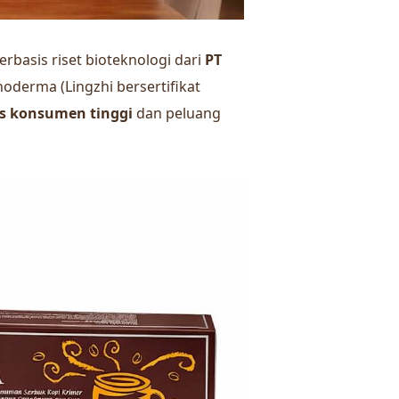
erbasis riset bioteknologi dari
PT
noderma (Lingzhi bersertifikat
as konsumen tinggi
dan peluang