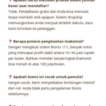
Apakah harus membeli produk dalam jumlah
besar saat mendaftar?
Tidak. Pendaftaran gratis dan Anda bisa memulai
tanpa membeli stok apapun. Sistem dropship
memungkinkan Anda menjual terlebih dahulu, baru
kami kirimkan ke pelanggan.
Berapa potensi penghasilan maksimal?
Dengan mengikuti sistem Bisnis 111, banyak mitra
yang mencapai profit stabil antara 10–46 juta rupiah
per bulan. Bahkan member berperingkat Diamond
bisa meraih di atas 100 juta/bulan.
Apakah bisnis ini cocok untuk pemula?
Sangat cocok. Kami menyediakan bimbingan intensif
dari nol. Anda tidak perlu pengalaman bisnis
sebelumnya.