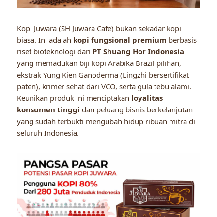
Kopi Juwara (SH Juwara Cafe) bukan sekadar kopi
biasa. Ini adalah
kopi fungsional premium
berbasis
riset bioteknologi dari
PT Shuang Hor Indonesia
yang memadukan biji kopi Arabika Brazil pilihan,
ekstrak Yung Kien Ganoderma (Lingzhi bersertifikat
paten), krimer sehat dari VCO, serta gula tebu alami.
Keunikan produk ini menciptakan
loyalitas
konsumen tinggi
dan peluang bisnis berkelanjutan
yang sudah terbukti mengubah hidup ribuan mitra di
seluruh Indonesia.