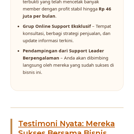
terbukti yang telah mencetak banyak
member dengan profit stabil hingga
Rp 46
juta per bulan
.
Grup Online Support Eksklusif
– Tempat
konsultasi, berbagi strategi penjualan, dan
update informasi terkini.
Pendampingan dari Support Leader
Berpengalaman
– Anda akan dibimbing
langsung oleh mereka yang sudah sukses di
bisnis ini.
Testimoni Nyata: Mereka
Sukses Bersama Bisnis