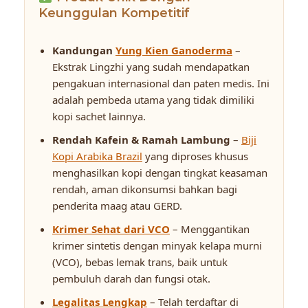
Keunggulan Kompetitif
Kandungan
Yung Kien Ganoderma
–
Ekstrak Lingzhi yang sudah mendapatkan
pengakuan internasional dan paten medis. Ini
adalah pembeda utama yang tidak dimiliki
kopi sachet lainnya.
Rendah Kafein & Ramah Lambung
–
Biji
Kopi Arabika Brazil
yang diproses khusus
menghasilkan kopi dengan tingkat keasaman
rendah, aman dikonsumsi bahkan bagi
penderita maag atau GERD.
Krimer Sehat dari VCO
– Menggantikan
krimer sintetis dengan minyak kelapa murni
(VCO), bebas lemak trans, baik untuk
pembuluh darah dan fungsi otak.
Legalitas Lengkap
– Telah terdaftar di