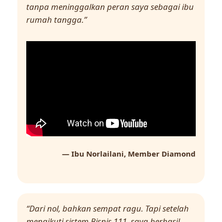
tanpa meninggalkan peran saya sebagai ibu
rumah tangga.”
— Ibu Norlailani, Member Diamond
“Dari nol, bahkan sempat ragu. Tapi setelah
mengikuti sistem Bisnis 111, saya berhasil