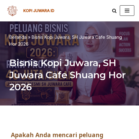
KOPI JUWARA ID
Lompat
ke
konten
Beranda
»
Bisnis Kopi Juwara, SH Juwara Cafe Shuang
Hor 2026
Bisnis Kopi Juwara, SH
Juwara Cafe Shuang Hor
2026
Apakah Anda mencari peluang