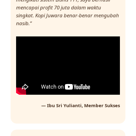
mencapai profit 70 juta dalam waktu
singkat. Kopi Juwara benar-benar mengubah
nasib.”
— Ibu Sri Yulianti, Member Sukses