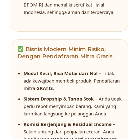
BPOM RI dan memiliki sertifikat Halal
Indonesia, sehingga aman dan terpercaya.
Bisnis Modern Minim Risiko,
Dengan Pendaftaran Mitra Gratis
Modal Kecil, Bisa Mulai dari Nol
– Tidak
ada kewajiban membeli produk. Pendaftaran
mitra
GRATIS
.
Sistem Dropship & Tanpa Stok
– Anda tidak
perlu repot menyimpan barang. Kami yang
kirimkan langsung ke pelanggan Anda.
Komisi Berjenjang & Residual Income
–
Selain untung dari penjualan eceran, Anda
juga berhak atas bonus dari perkembangan