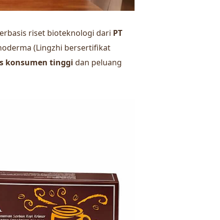
erbasis riset bioteknologi dari
PT
noderma (Lingzhi bersertifikat
as konsumen tinggi
dan peluang