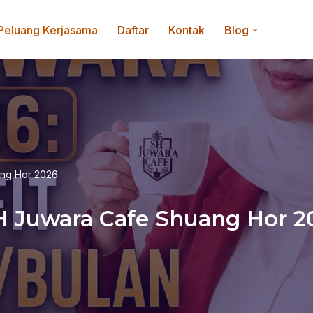
Peluang Kerjasama
Daftar
Kontak
Blog
ang Hor 2026
SH Juwara Cafe Shuang Hor 2