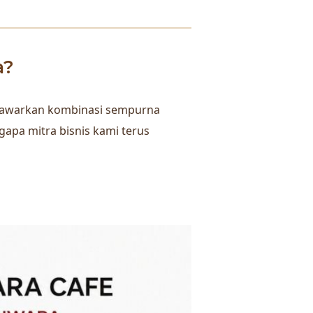
a?
menawarkan kombinasi sempurna
gapa mitra bisnis kami terus