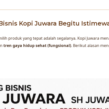
isnis Kopi Juwara Begitu Istimew
 memilih produk yang tepat adalah segalanya. Kopi Juwara 
an
tren gaya hidup sehat (fungsional)
. Berikut alasan men