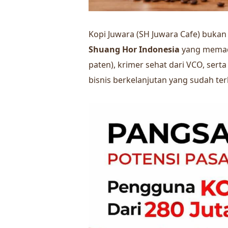
Kopi Juwara (SH Juwara Cafe) bukan 
Shuang Hor Indonesia
yang memaduk
paten), krimer sehat dari VCO, sert
bisnis berkelanjutan yang sudah te