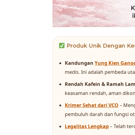
Produk Unik Dengan Ke
Kandungan
Yung Kien Gano
medis. Ini adalah pembeda utam
Rendah Kafein & Ramah La
keasaman rendah, aman dikon
Krimer Sehat dari VCO
– Meng
pembuluh darah dan fungsi ot
Legalitas Lengkap
– Telah ter