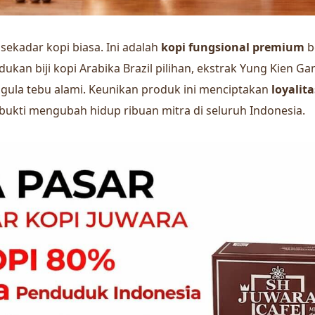
sekadar kopi biasa. Ini adalah
kopi fungsional premium
b
an biji kopi Arabika Brazil pilihan, ekstrak Yung Kien Ga
a gula tebu alami. Keunikan produk ini menciptakan
loyalit
rbukti mengubah hidup ribuan mitra di seluruh Indonesia.