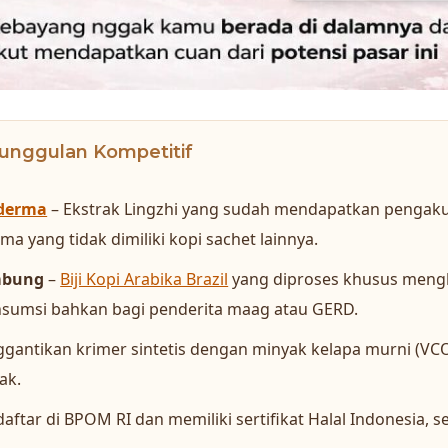
unggulan Kompetitif
derma
– Ekstrak Lingzhi yang sudah mendapatkan pengaku
a yang tidak dimiliki kopi sachet lainnya.
mbung
–
Biji Kopi Arabika Brazil
yang diproses khusus mengh
sumsi bahkan bagi penderita maag atau GERD.
gantikan krimer sintetis dengan minyak kelapa murni (VCO)
ak.
daftar di BPOM RI dan memiliki sertifikat Halal Indonesia,