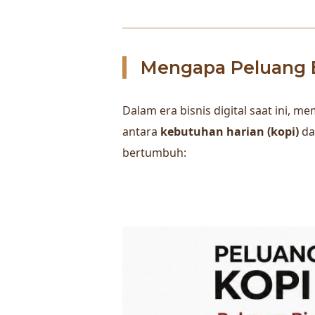
Mengapa Peluang B
Dalam era bisnis digital saat ini,
antara
kebutuhan harian (kopi)
d
bertumbuh: