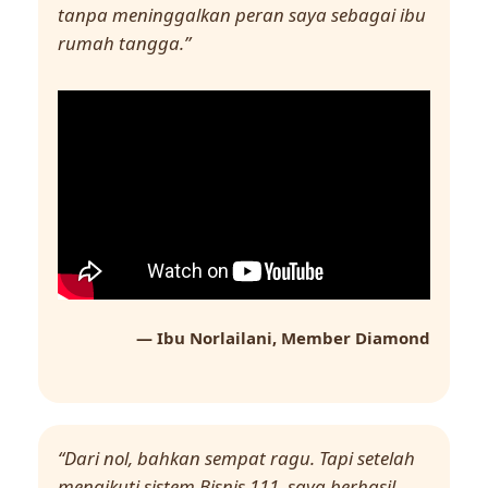
tanpa meninggalkan peran saya sebagai ibu
rumah tangga.”
— Ibu Norlailani, Member Diamond
“Dari nol, bahkan sempat ragu. Tapi setelah
mengikuti sistem Bisnis 111, saya berhasil