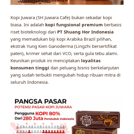
Kopi Juwara (SH Juwara Cafe) bukan sekadar kopi
biasa. Ini adalah
kopi fungsional premium
berbasis
riset bioteknologi dari
PT Shuang Hor Indonesia
yang memadukan biji kopi Arabika Brazil pilihan,
ekstrak Yung Kien Ganoderma (Lingzhi bersertifikat
paten), krimer sehat dari VCO, serta gula tebu alami.
Keunikan produk ini menciptakan
loyalitas
konsumen tinggi
dan peluang bisnis berkelanjutan
yang sudah terbukti mengubah hidup ribuan mitra di
seluruh Indonesia.