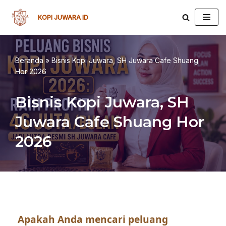
KOPI JUWARA ID
Lompat
ke
konten
Beranda
»
Bisnis Kopi Juwara, SH Juwara Cafe Shuang
Hor 2026
Bisnis Kopi Juwara, SH
Juwara Cafe Shuang Hor
2026
Apakah Anda mencari peluang