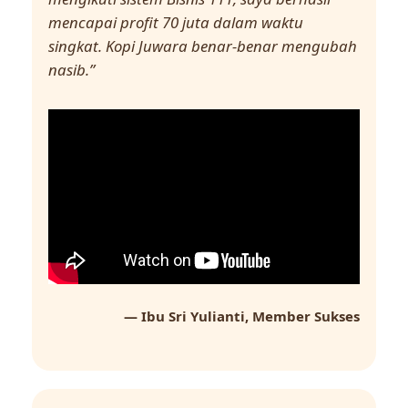
mencapai profit 70 juta dalam waktu
singkat. Kopi Juwara benar-benar mengubah
nasib.”
— Ibu Sri Yulianti, Member Sukses