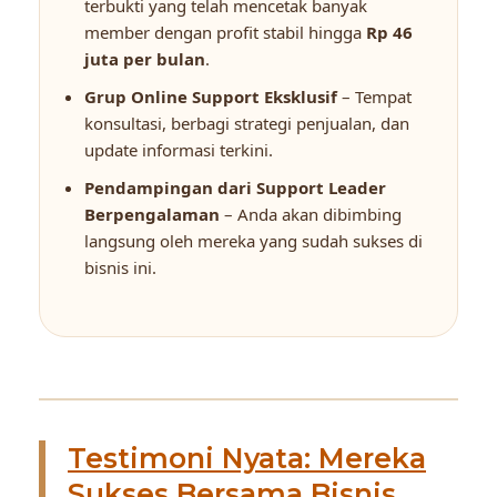
terbukti yang telah mencetak banyak
member dengan profit stabil hingga
Rp 46
juta per bulan
.
Grup Online Support Eksklusif
– Tempat
konsultasi, berbagi strategi penjualan, dan
update informasi terkini.
Pendampingan dari Support Leader
Berpengalaman
– Anda akan dibimbing
langsung oleh mereka yang sudah sukses di
bisnis ini.
Testimoni Nyata: Mereka
Sukses Bersama Bisnis