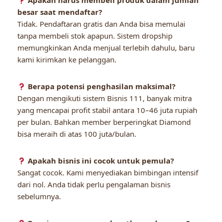
Apakah harus membeli produk dalam jumlah
besar saat mendaftar?
Tidak. Pendaftaran gratis dan Anda bisa memulai
tanpa membeli stok apapun. Sistem dropship
memungkinkan Anda menjual terlebih dahulu, baru
kami kirimkan ke pelanggan.
Berapa potensi penghasilan maksimal?
Dengan mengikuti sistem Bisnis 111, banyak mitra
yang mencapai profit stabil antara 10–46 juta rupiah
per bulan. Bahkan member berperingkat Diamond
bisa meraih di atas 100 juta/bulan.
Apakah bisnis ini cocok untuk pemula?
Sangat cocok. Kami menyediakan bimbingan intensif
dari nol. Anda tidak perlu pengalaman bisnis
sebelumnya.