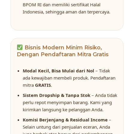
BPOM RI dan memiliki sertifikat Halal
Indonesia, sehingga aman dan terpercaya.
Bisnis Modern Minim Risiko,
Dengan Pendaftaran Mitra Gratis
Modal Kecil, Bisa Mulai dari Nol
– Tidak
ada kewajiban membeli produk. Pendaftaran
mitra
GRATIS
.
Sistem Dropship & Tanpa Stok
– Anda tidak
perlu repot menyimpan barang. Kami yang
kirimkan langsung ke pelanggan Anda.
Komisi Berjenjang & Residual Income
–
Selain untung dari penjualan eceran, Anda
juga berhak atas bonus dari perkembangan