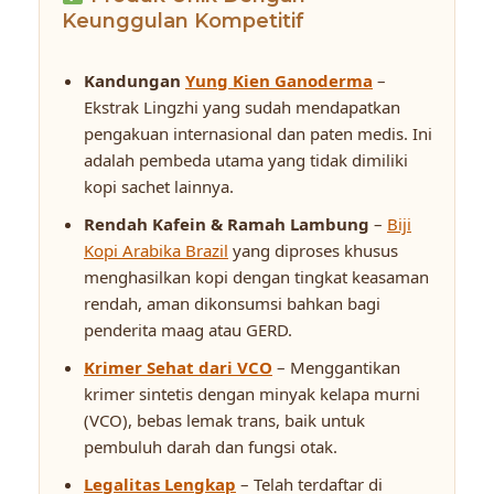
Keunggulan Kompetitif
Kandungan
Yung Kien Ganoderma
–
Ekstrak Lingzhi yang sudah mendapatkan
pengakuan internasional dan paten medis. Ini
adalah pembeda utama yang tidak dimiliki
kopi sachet lainnya.
Rendah Kafein & Ramah Lambung
–
Biji
Kopi Arabika Brazil
yang diproses khusus
menghasilkan kopi dengan tingkat keasaman
rendah, aman dikonsumsi bahkan bagi
penderita maag atau GERD.
Krimer Sehat dari VCO
– Menggantikan
krimer sintetis dengan minyak kelapa murni
(VCO), bebas lemak trans, baik untuk
pembuluh darah dan fungsi otak.
Legalitas Lengkap
– Telah terdaftar di