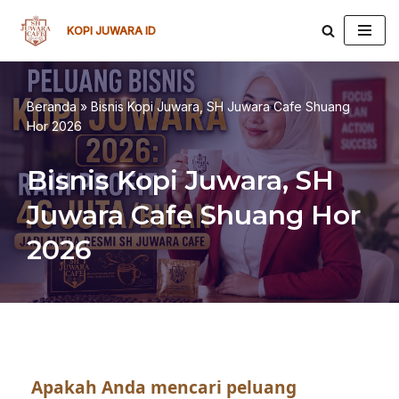
KOPI JUWARA ID
Lompat
ke
konten
Beranda
»
Bisnis Kopi Juwara, SH Juwara Cafe Shuang
Hor 2026
Bisnis Kopi Juwara, SH
Juwara Cafe Shuang Hor
2026
Apakah Anda mencari peluang