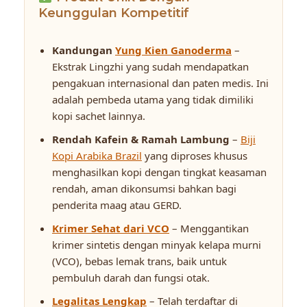
Keunggulan Kompetitif
Kandungan
Yung Kien Ganoderma
–
Ekstrak Lingzhi yang sudah mendapatkan
pengakuan internasional dan paten medis. Ini
adalah pembeda utama yang tidak dimiliki
kopi sachet lainnya.
Rendah Kafein & Ramah Lambung
–
Biji
Kopi Arabika Brazil
yang diproses khusus
menghasilkan kopi dengan tingkat keasaman
rendah, aman dikonsumsi bahkan bagi
penderita maag atau GERD.
Krimer Sehat dari VCO
– Menggantikan
krimer sintetis dengan minyak kelapa murni
(VCO), bebas lemak trans, baik untuk
pembuluh darah dan fungsi otak.
Legalitas Lengkap
– Telah terdaftar di