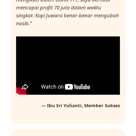
mencapai profit 70 juta dalam waktu
singkat. Kopi Juwara benar-benar mengubah
nasib.”
— Ibu Sri Yulianti, Member Sukses