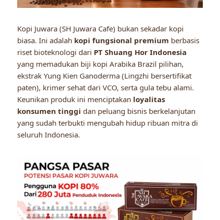
Kopi Juwara (SH Juwara Cafe) bukan sekadar kopi
biasa. Ini adalah
kopi fungsional premium
berbasis
riset bioteknologi dari
PT Shuang Hor Indonesia
yang memadukan biji kopi Arabika Brazil pilihan,
ekstrak Yung Kien Ganoderma (Lingzhi bersertifikat
paten), krimer sehat dari VCO, serta gula tebu alami.
Keunikan produk ini menciptakan
loyalitas
konsumen tinggi
dan peluang bisnis berkelanjutan
yang sudah terbukti mengubah hidup ribuan mitra di
seluruh Indonesia.