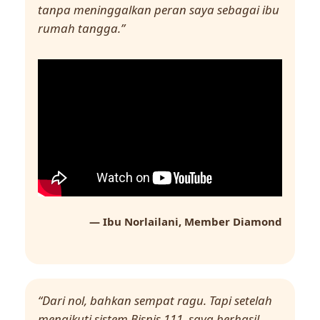
tanpa meninggalkan peran saya sebagai ibu
rumah tangga.”
— Ibu Norlailani, Member Diamond
“Dari nol, bahkan sempat ragu. Tapi setelah
mengikuti sistem Bisnis 111, saya berhasil