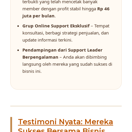
terbukti yang telah mencetak banyak
member dengan profit stabil hingga
Rp 46
juta per bulan
.
Grup Online Support Eksklusif
– Tempat
konsultasi, berbagi strategi penjualan, dan
update informasi terkini.
Pendampingan dari Support Leader
Berpengalaman
– Anda akan dibimbing
langsung oleh mereka yang sudah sukses di
bisnis ini.
Testimoni Nyata: Mereka
Sukses Bersama Bisnis