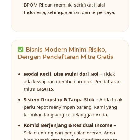
BPOM RI dan memiliki sertifikat Halal
Indonesia, sehingga aman dan terpercaya.
Bisnis Modern Minim Risiko,
Dengan Pendaftaran Mitra Gratis
Modal Kecil, Bisa Mulai dari Nol
– Tidak
ada kewajiban membeli produk. Pendaftaran
mitra
GRATIS
.
Sistem Dropship & Tanpa Stok
– Anda tidak
perlu repot menyimpan barang. Kami yang
kirimkan langsung ke pelanggan Anda.
Komisi Berjenjang & Residual Income
–
Selain untung dari penjualan eceran, Anda
juga berhak atas bonus dari perkembangan