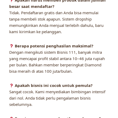
Apakah harus membeli produk dalam jumlah
besar saat mendaftar?
Tidak. Pendaftaran gratis dan Anda bisa memulai
tanpa membeli stok apapun. Sistem dropship
memungkinkan Anda menjual terlebih dahulu, baru
kami kirimkan ke pelanggan.
Berapa potensi penghasilan maksimal?
Dengan mengikuti sistem Bisnis 111, banyak mitra
yang mencapai profit stabil antara 10–46 juta rupiah
per bulan. Bahkan member berperingkat Diamond
bisa meraih di atas 100 juta/bulan.
Apakah bisnis ini cocok untuk pemula?
Sangat cocok. Kami menyediakan bimbingan intensif
dari nol. Anda tidak perlu pengalaman bisnis
sebelumnya.