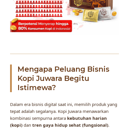
Mengapa Peluang Bisnis
Kopi Juwara Begitu
Istimewa?
Dalam era bisnis digital saat ini, memilih produk yang
tepat adalah segalanya. Kopi Juwara menawarkan
kombinasi sempurna antara
kebutuhan harian
(kopi)
dan
tren gaya hidup sehat (fungsional)
.