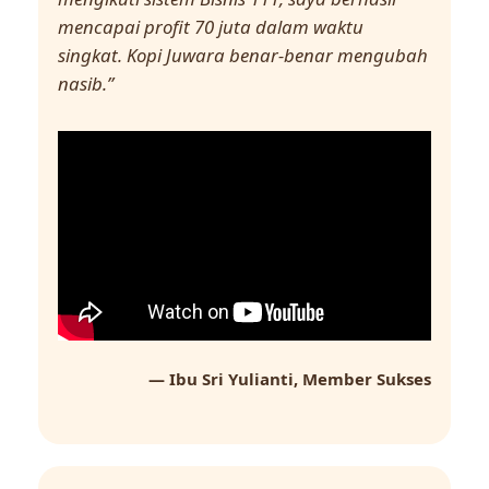
mencapai profit 70 juta dalam waktu
singkat. Kopi Juwara benar-benar mengubah
nasib.”
— Ibu Sri Yulianti, Member Sukses