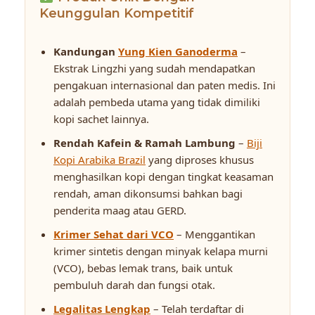
Keunggulan Kompetitif
Kandungan
Yung Kien Ganoderma
–
Ekstrak Lingzhi yang sudah mendapatkan
pengakuan internasional dan paten medis. Ini
adalah pembeda utama yang tidak dimiliki
kopi sachet lainnya.
Rendah Kafein & Ramah Lambung
–
Biji
Kopi Arabika Brazil
yang diproses khusus
menghasilkan kopi dengan tingkat keasaman
rendah, aman dikonsumsi bahkan bagi
penderita maag atau GERD.
Krimer Sehat dari VCO
– Menggantikan
krimer sintetis dengan minyak kelapa murni
(VCO), bebas lemak trans, baik untuk
pembuluh darah dan fungsi otak.
Legalitas Lengkap
– Telah terdaftar di