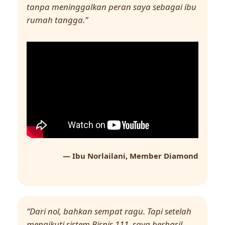
tanpa meninggalkan peran saya sebagai ibu
rumah tangga.”
— Ibu Norlailani, Member Diamond
“Dari nol, bahkan sempat ragu. Tapi setelah
mengikuti sistem Bisnis 111, saya berhasil