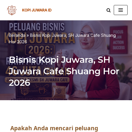
KOPI JUWARA ID
Lompat
ke
konten
Beranda
»
Bisnis Kopi Juwara, SH Juwara Cafe Shuang
Hor 2026
Bisnis Kopi Juwara, SH
Juwara Cafe Shuang Hor
2026
Apakah Anda mencari peluang