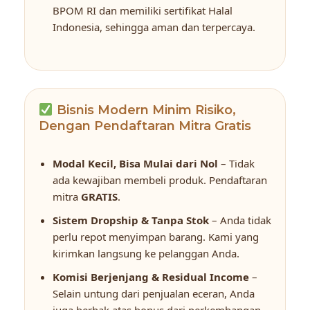
BPOM RI dan memiliki sertifikat Halal
Indonesia, sehingga aman dan terpercaya.
Bisnis Modern Minim Risiko,
Dengan Pendaftaran Mitra Gratis
Modal Kecil, Bisa Mulai dari Nol
– Tidak
ada kewajiban membeli produk. Pendaftaran
mitra
GRATIS
.
Sistem Dropship & Tanpa Stok
– Anda tidak
perlu repot menyimpan barang. Kami yang
kirimkan langsung ke pelanggan Anda.
Komisi Berjenjang & Residual Income
–
Selain untung dari penjualan eceran, Anda
juga berhak atas bonus dari perkembangan