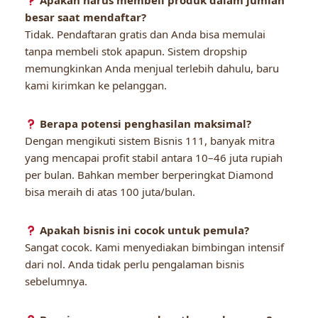
Apakah harus membeli produk dalam jumlah
besar saat mendaftar?
Tidak. Pendaftaran gratis dan Anda bisa memulai
tanpa membeli stok apapun. Sistem dropship
memungkinkan Anda menjual terlebih dahulu, baru
kami kirimkan ke pelanggan.
Berapa potensi penghasilan maksimal?
Dengan mengikuti sistem Bisnis 111, banyak mitra
yang mencapai profit stabil antara 10–46 juta rupiah
per bulan. Bahkan member berperingkat Diamond
bisa meraih di atas 100 juta/bulan.
Apakah bisnis ini cocok untuk pemula?
Sangat cocok. Kami menyediakan bimbingan intensif
dari nol. Anda tidak perlu pengalaman bisnis
sebelumnya.