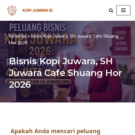
KOPI JUWARA ID
Lompat
ke
konten
Beranda
»
Bisnis Kopi Juwara, SH Juwara Cafe Shuang
Hor 2026
Bisnis Kopi Juwara, SH
Juwara Cafe Shuang Hor
2026
Apakah Anda mencari peluang