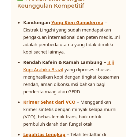
Keunggulan Kompetitif
Kandungan
Yung Kien Ganoderma
–
Ekstrak Lingzhi yang sudah mendapatkan
pengakuan internasional dan paten medis. Ini
adalah pembeda utama yang tidak dimiliki
kopi sachet lainnya.
Rendah Kafein & Ramah Lambung
–
Biji
Kopi Arabika Brazil
yang diproses khusus
menghasilkan kopi dengan tingkat keasaman
rendah, aman dikonsumsi bahkan bagi
penderita maag atau GERD.
Krimer Sehat dari VCO
– Menggantikan
krimer sintetis dengan minyak kelapa murni
(VCO), bebas lemak trans, baik untuk
pembuluh darah dan fungsi otak.
Legalitas Lengkap
– Telah terdaftar di