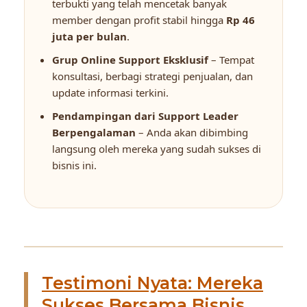
terbukti yang telah mencetak banyak
member dengan profit stabil hingga
Rp 46
juta per bulan
.
Grup Online Support Eksklusif
– Tempat
konsultasi, berbagi strategi penjualan, dan
update informasi terkini.
Pendampingan dari Support Leader
Berpengalaman
– Anda akan dibimbing
langsung oleh mereka yang sudah sukses di
bisnis ini.
Testimoni Nyata: Mereka
Sukses Bersama Bisnis