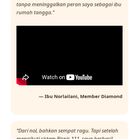
tanpa meninggalkan peran saya sebagai ibu
rumah tangga.”
— Ibu Norlailani, Member Diamond
“Dari nol, bahkan sempat ragu. Tapi setelah
mengikuti sistem Bisnis 111, saya berhasil