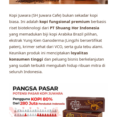
Kopi Juwara (SH Juwara Cafe) bukan sekadar kopi
biasa. Ini adalah
kopi fungsional premium
berbasis
riset bioteknologi dari
PT Shuang Hor Indonesia
yang memadukan biji kopi Arabika Brazil pilihan,
ekstrak Yung Kien Ganoderma (Lingzhi bersertifikat
paten), krimer sehat dari VCO, serta gula tebu alami.
Keunikan produk ini menciptakan
loyalitas
konsumen tinggi
dan peluang bisnis berkelanjutan
yang sudah terbukti mengubah hidup ribuan mitra di
seluruh Indonesia.