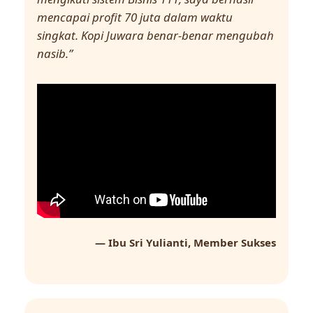
mencapai profit 70 juta dalam waktu
singkat. Kopi Juwara benar-benar mengubah
nasib.”
— Ibu Sri Yulianti, Member Sukses